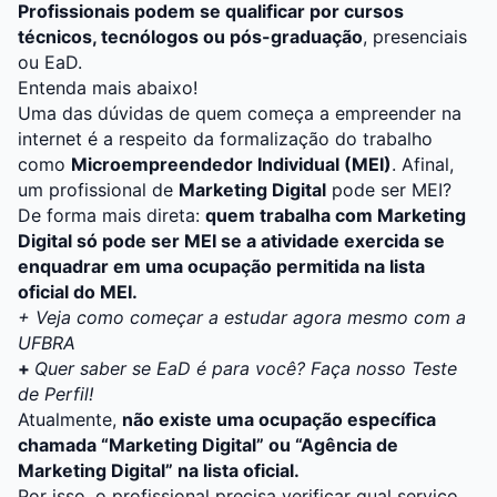
Profissionais podem se qualificar por cursos
técnicos, tecnólogos ou pós-graduação
, presenciais
ou EaD.
Entenda mais abaixo!
Uma das dúvidas de quem começa a empreender na
internet é a respeito da formalização do trabalho
como
Microempreendedor Individual (MEI)
. Afinal,
um profissional de
Marketing Digital
pode ser MEI?
De forma mais direta:
quem trabalha com Marketing
Digital só pode ser MEI se a atividade exercida se
enquadrar em uma ocupação permitida na lista
oficial do MEI.
+ Veja como começar a estudar agora mesmo com a
UFBRA
+
Quer saber se EaD é para você? Faça nosso Teste
de Perfil!
Atualmente,
não existe uma ocupação específica
chamada “Marketing Digital” ou “Agência de
Marketing Digital” na lista oficial.
Por isso, o profissional precisa verificar qual serviço