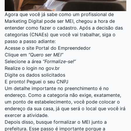
Agora que você já sabe como um profissional de
Marketing Digital pode ser MEI, chegou a hora de
entender como fazer o cadastro. Após a decisão das
categorias (CNAEs) que você vai trabalhar, siga o
passo a passo adiante:
Acesse o site
Portal do Empreendedor
Clique em
“Quero ser MEI”
Selecione a área
“Formalize-se!”
Realize o login no gov.br
Digite os dados solicitados
E pronto! Peguei o seu CNPJ
Um detalhe importante no preenchimento é no
endereço. Como a categoria não exige, exatamente,
um ponto de estabelecimento, você pode colocar o
endereço da sua casa, já que será o local que você irá
exercer a atividade.
Depois disso, busque formalizar o MEI junto a
prefeitura. Esse passo é importante porque a