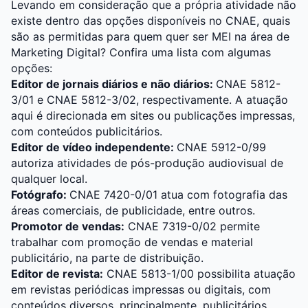
Levando em consideração que a própria atividade não
existe dentro das opções disponíveis no CNAE, quais
são as permitidas para quem quer ser MEI na área de
Marketing Digital? Confira uma lista com algumas
opções:
Editor de jornais diários e não diários:
CNAE 5812-
3/01 e CNAE 5812-3/02, respectivamente. A atuação
aqui é direcionada em sites ou publicações impressas,
com conteúdos publicitários.
Editor de vídeo independente:
CNAE 5912-0/99
autoriza atividades de pós-produção audiovisual de
qualquer local.
Fotógrafo:
CNAE 7420-0/01 atua com fotografia das
áreas comerciais, de publicidade, entre outros.
Promotor de vendas:
CNAE 7319-0/02 permite
trabalhar com promoção de vendas e material
publicitário, na parte de distribuição.
Editor de revista:
CNAE 5813-1/00 possibilita atuação
em revistas periódicas impressas ou digitais, com
conteúdos diversos, principalmente, publicitários.