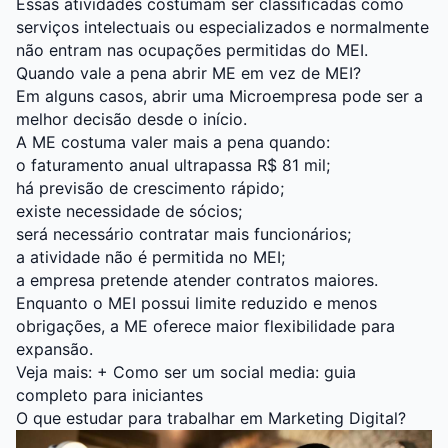
Essas atividades costumam ser classificadas como
serviços intelectuais ou especializados e normalmente
não entram nas ocupações permitidas do MEI.
Quando vale a pena abrir ME em vez de MEI?
Em alguns casos, abrir uma Microempresa pode ser a
melhor decisão desde o início.
A ME costuma valer mais a pena quando:
o faturamento anual ultrapassa R$ 81 mil;
há previsão de crescimento rápido;
existe necessidade de sócios;
será necessário contratar mais funcionários;
a atividade não é permitida no MEI;
a empresa pretende atender contratos maiores.
Enquanto o MEI possui limite reduzido e menos
obrigações, a ME oferece maior flexibilidade para
expansão.
Veja mais: +
Como ser um social media: guia
completo para iniciantes
O que estudar para trabalhar em Marketing Digital?