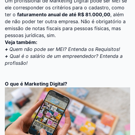
Um profissional de
Marketing Digital
pode ser MEI se
ele corresponder os critérios para o cadastro, como
ter o
faturamento anual de até R$ 81.000,00
, além
de não poder ter outra empresa. Não é obrigatório a
emissão de notas fiscais para pessoas físicas, mas
pessoas jurídicas, sim.
Veja também:
+
Quem não pode ser MEI? Entenda os Requisitos!
+
Qual é o salário de um empreendedor? Entenda a
profissão!
O que é Marketing Digital?