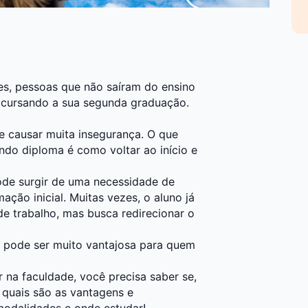
es, pessoas que não saíram do ensino
m cursando a sua segunda graduação.
de causar muita insegurança. O que
do diploma é como voltar ao início e
de surgir de uma necessidade de
ção inicial. Muitas vezes, o aluno já
de trabalho, mas busca redirecionar o
 pode ser muito vantajosa para quem
na faculdade, você precisa saber se,
 quais são as vantagens e
modalidades e onde estudar!