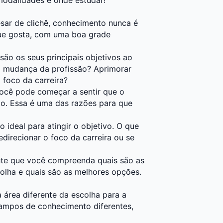
sar de clichê, conhecimento nunca é
ue gosta, com uma boa grade
ão os seus principais objetivos ao
a mudança da profissão? Aprimorar
foco da carreira?
você pode começar a sentir que o
do. Essa é uma das razões para que
ideal para atingir o objetivo. O que
direcionar o foco da carreira ou se
nte que você compreenda quais são as
olha e quais são as melhores opções.
 área diferente da escolha para a
ampos de conhecimento diferentes,