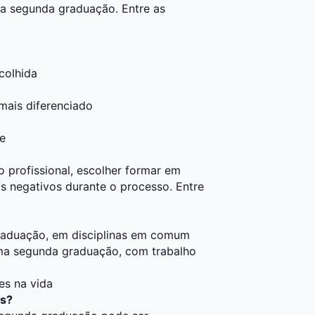
a segunda graduação. Entre as
colhida
mais diferenciado
de
 profissional, escolher formar em
 negativos durante o processo. Entre
graduação, em disciplinas em comum
uma segunda graduação, com trabalho
es na vida
ós?