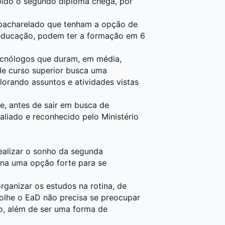
ápido o segundo diploma chega, por
 bacharelado que tenham a opção de
m educação, podem ter a formação em 6
ecnólogos que duram, em média,
 de curso superior busca uma
orando assuntos e atividades vistas
e, antes de sair em busca de
aliado e reconhecido pelo Ministério
realizar o sonho da segunda
orna uma opção forte para se
rganizar os estudos na rotina, de
colhe o EaD não precisa se preocupar
, além de ser uma forma de