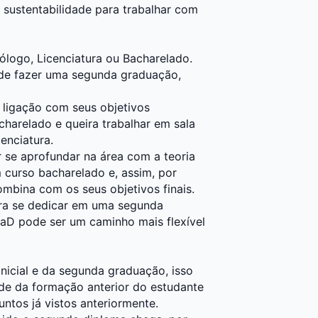
sustentabilidade para trabalhar com
ólogo, Licenciatura ou Bacharelado.
ode fazer uma segunda graduação,
ligação com seus objetivos
arelado e queira trabalhar em sala
enciatura.
se aprofundar na área com a teoria
 curso bacharelado e, assim, por
ombina com os seus objetivos finais.
ara se dedicar em uma segunda
EaD pode ser um caminho mais flexível
nicial e da segunda graduação, isso
de da formação anterior do estudante
suntos já vistos anteriormente.