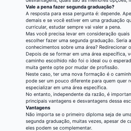
Vale a pena fazer segunda graduação?
A resposta para essa pergunta é: depende. Ape
demais e se você estiver em uma graduação q
curricular, estudar sempre vai valer a pena.
Mas você precisa levar em consideração quais s
escolher fazer uma segunda graduação. Seria 
conhecimentos sobre uma área? Redirecionar o 
Depois de se formar em uma área específica, 
caminho escolhido não foi o ideal ou o espera
muita gente opte por mudar de profissão.
Neste caso, ter uma nova formação é o caminho 
pode ser um pouco diferente para quem quer re
especializar em uma área específica.
No entanto, independente da razão, é importa
principais vantagens e desvantagens dessa esc
Vantagens
Não importa se o primeiro diploma seja de uma
segunda graduação, muitas vezes, apesar de c
eles podem se complementar.