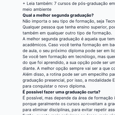
+ Leia também:
7 cursos de pós-graduação em 
meio ambiente
Qual a melhor segunda graduação?
Não importa o seu tipo de formação, seja Tecn
Qualquer pessoa que tenha ensino superior, p
também em qualquer outro tipo de formação.
A melhor segunda graduação é aquela que tem 
acadêmicos. Caso você tenha formação em bach
de aula, o seu próximo diploma pode ser em lic
Se você tem formação em tecnólogo, mas quer 
do que foi aprendido, a sua opção pode ser um
diante. A melhor opção sempre vai ser a que c
Além disso, a rotina pode ser um empecilho p
graduação presencial, por isso, a modalidade 
para conquistar o novo diploma.
É possível fazer uma graduação curta?
É possível, mas depende da área de formação i
porque geralmente os cursos aproveitam a gra
para eliminar disciplinas, para evitar repetir as