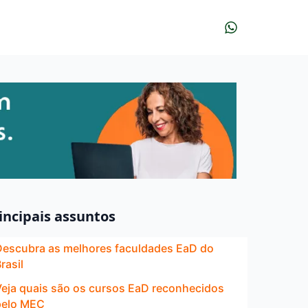
incipais assuntos
Descubra as melhores faculdades EaD do
rasil
Veja quais são os cursos EaD reconhecidos
pelo MEC