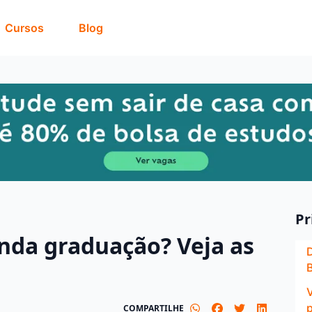
Cursos
Blog
Pr
unda graduação? Veja as
B
COMPARTILHE