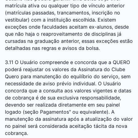
matrícula ativa ou qualquer tipo de vínculo anterior
(matrículas passadas, trancamentos, inscrição no
vestibular) com a instituição escolhida. Existem
exceções onde faculdades aceitam ex-alunos, desde
que não haja o reaproveitamento de disciplinas já
cursadas na graduação anterior, essas exceções estão
detalhadas nas regras e avisos da bolsa.
3.11 O Usuário compreende e concorda que a QUERO
poderá reajustar os valores da Assinatura do Clube
Quero para manutenção do equilíbrio do serviço, sem
necessidade de aviso prévio individual. O Usuário
concorda que a consulta aos valores vigentes e datas
de cobrança é de sua exclusiva responsabilidade,
devendo ser realizada diretamente em seu painel
logado (seção Pagamentos" ou equivalente). A
manutenção da assinatura após a atualização do valor
no painel será considerada aceitação tácita da nova
cobrança.