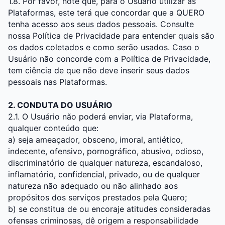
1.8. Por favor, note que, para o Usuário utilizar as
Plataformas, este terá que concordar que a QUERO
tenha acesso aos seus dados pessoais. Consulte
nossa
Política de Privacidade
para entender quais são
os dados coletados e como serão usados. Caso o
Usuário não concorde com a
Política de Privacidade
,
tem ciência de que não deve inserir seus dados
pessoais nas Plataformas.
2. CONDUTA DO USUÁRIO
2.1. O Usuário não poderá enviar, via Plataforma,
qualquer conteúdo que:
a) seja ameaçador, obsceno, imoral, antiético,
indecente, ofensivo, pornográfico, abusivo, odioso,
discriminatório de qualquer natureza, escandaloso,
inflamatório, confidencial, privado, ou de qualquer
natureza não adequado ou não alinhado aos
propósitos dos serviços prestados pela Quero;
b) se constitua de ou encoraje atitudes consideradas
ofensas criminosas, dê origem a responsabilidade