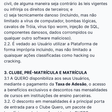
civil, de alguma maneira seja contrário às leis vigentes
ou infrinja os direitos de terceiros; e
c) seja tecnicamente danoso (incluindo, mas não
limitado a vírus de computador, bombas lógicas,
cavalos de Tróia, vírus tipo worm, injeção de SQL,
componentes danosos, dados corrompidos ou
qualquer outro software malicioso).
2.2. É vedado ao Usuário utilizar a Plataforma de
forma imprópria incluindo, mas não limitado a
quaisquer ações classificadas como hacking ou
cracking.
3. CLUBE, PRÉ-MATRÍCULA E MATRÍCULA
3.1 A QUERO disponibiliza aos seus Usuários,
mediante o pagamento da
Taxa de Adesão
, o acesso
a benefícios exclusivos e descontos nas mensalidades
de cursos em instituições de ensino parceiras.
3.2. O desconto em mensalidades é a principal porta
de entrada para o Clube Quero, um pacote de