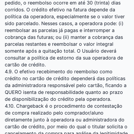
pedido, o reembolso ocorre em até 30 (trinta) dias
corridos. O crédito efetivo na fatura depende da
política da operadora, especialmente se o valor tiver
sido parcelado. Nesses casos, a operadora pode: (i)
reembolsar as parcelas já pagas e interromper a
cobrança das futuras; ou (ii) manter a cobrança das
parcelas restantes e reembolsar o valor integral
somente após a quitação total. O Usuário deverá
consultar a política de estorno da sua operadora de
cartão de crédito.
4.9. O efetivo recebimento do reembolso como
crédito no cartão de crédito dependerá das políticas
da administradora responsável pelo cartão, ficando a
QUERO isenta de responsabilidade quanto ao prazo
de disponibilização do crédito pela operadora.
4.10. Chargeback é o procedimento de contestação
de compra realizado pelo comprador/aluno
diretamente junto à operadora ou administradora do
cartão de crédito, por meio do qual o titular solicita o
cancelamento da compra para análise da legitimidade