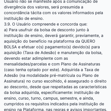
Usuário não se manifeste após a comunicação de
divergência dos valores, será presumida a
concordância tácita com os valores informados pela
instituição de ensino.
3.9. O Usuário compreende e concorda que:
a) Para usufruir da bolsa de desconto junto à
instituição de ensino, deverá garantir, previamente, a
aquisição do benefício na plataforma da QUERO
BOLSA e efetuar o(s) pagamento(s) devido(s) para
aquisição (Taxa de Adesão) e manutenção da bolsa,
devendo estar adimplente com as
mensalidades/parcelas e com Plano de Assinaturas
(caso tenha optado por este). Adquirida a Taxa de
Adesão (na modalidade pré-matrícula ou Plano de
Assinatura) no curso escolhido, é assegurado o direito
ao desconto, desde que respeitadas as características
da bolsa adquirida, especificamente: instituição de
ensino, curso, turno, campus, semestre, e ainda,
cumpridos os requisitos indicados pela instituição de
ensino na Plataforma, nas regras e avisos importantes,