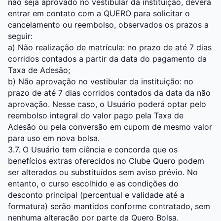
não seja aprovado no vestibular da instituição, deverá
entrar em contato com a QUERO para solicitar o
cancelamento ou reembolso, observados os prazos a
seguir:
a) Não realização de matrícula: no prazo de até 7 dias
corridos contados a partir da data do pagamento da
Taxa de Adesão;
b) Não aprovação no vestibular da instituição: no
prazo de até 7 dias corridos contados da data da não
aprovação. Nesse caso, o Usuário poderá optar pelo
reembolso integral do valor pago pela Taxa de
Adesão ou pela conversão em cupom de mesmo valor
para uso em nova bolsa.
3.7. O Usuário tem ciência e concorda que os
benefícios extras oferecidos no Clube Quero podem
ser alterados ou substituídos sem aviso prévio. No
entanto, o curso escolhido e as condições do
desconto principal (percentual e validade até a
formatura) serão mantidos conforme contratado, sem
nenhuma alteração por parte da Quero Bolsa.