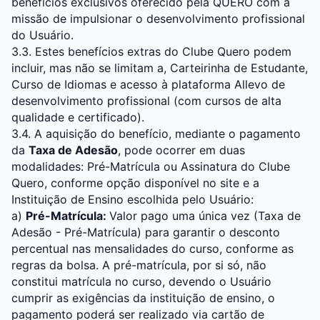
benefícios exclusivos oferecido pela QUERO com a
missão de impulsionar o desenvolvimento profissional
do Usuário.
3.3. Estes benefícios extras do Clube Quero podem
incluir, mas não se limitam a, Carteirinha de Estudante,
Curso de Idiomas e acesso à plataforma Allevo de
desenvolvimento profissional (com cursos de alta
qualidade e certificado).
3.4. A aquisição do benefício, mediante o pagamento
da
Taxa de Adesão
, pode ocorrer em duas
modalidades: Pré-Matrícula ou Assinatura do Clube
Quero, conforme opção disponível no site e a
Instituição de Ensino escolhida pelo Usuário:
a)
Pré-Matrícula:
Valor pago uma única vez (Taxa de
Adesão - Pré-Matrícula) para garantir o desconto
percentual nas mensalidades do curso, conforme as
regras da bolsa. A pré-matrícula, por si só, não
constitui matrícula no curso, devendo o Usuário
cumprir as exigências da instituição de ensino, o
pagamento poderá ser realizado via cartão de