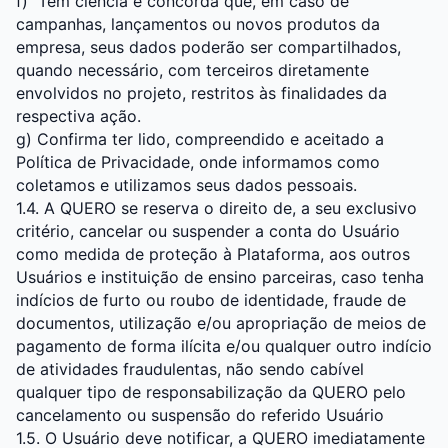
f) Tem ciência e concorda que, em caso de
campanhas, lançamentos ou novos produtos da
empresa, seus dados poderão ser compartilhados,
quando necessário, com terceiros diretamente
envolvidos no projeto, restritos às finalidades da
respectiva ação.
g) Confirma ter lido, compreendido e aceitado a
Política de Privacidade
, onde informamos como
coletamos e utilizamos seus dados pessoais.
1.4. A QUERO se reserva o direito de, a seu exclusivo
critério, cancelar ou suspender a conta do Usuário
como medida de proteção à Plataforma, aos outros
Usuários e instituição de ensino parceiras, caso tenha
indícios de furto ou roubo de identidade, fraude de
documentos, utilização e/ou apropriação de meios de
pagamento de forma ilícita e/ou qualquer outro indício
de atividades fraudulentas, não sendo cabível
qualquer tipo de responsabilização da QUERO pelo
cancelamento ou suspensão do referido Usuário
1.5. O Usuário deve notificar, a QUERO imediatamente