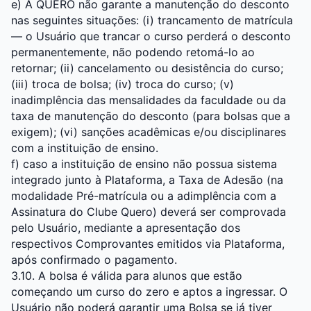
e) A QUERO não garante a manutenção do desconto
nas seguintes situações: (i) trancamento de matrícula
— o Usuário que trancar o curso perderá o desconto
permanentemente, não podendo retomá-lo ao
retornar; (ii) cancelamento ou desistência do curso;
(iii) troca de bolsa; (iv) troca do curso; (v)
inadimplência das mensalidades da faculdade ou da
taxa de manutenção do desconto (para bolsas que a
exigem); (vi) sanções acadêmicas e/ou disciplinares
com a instituição de ensino.
f) caso a instituição de ensino não possua sistema
integrado junto à Plataforma, a Taxa de Adesão (na
modalidade Pré-matrícula ou a adimplência com a
Assinatura do Clube Quero) deverá ser comprovada
pelo Usuário, mediante a apresentação dos
respectivos Comprovantes emitidos via Plataforma,
após confirmado o pagamento.
3.10. A bolsa é válida para alunos que estão
começando um curso do zero e aptos a ingressar. O
Usuário não poderá garantir uma Bolsa se já tiver