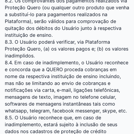
8.2. Os comprovantes dos pagamentos realizados via
Proteção Quero (ou qualquer outro produto que venha
a substituí-lo para pagamentos realizados na
Plataforma), serão válidos para comprovação de
quitação dos débitos do Usuário junto à respectiva
instituição de ensino.
8.3. O Usuário poderá verificar, via Plataforma
Proteção Quero, (a) os valores pagos e; (b) os valores
inadimplidos.
8.4. Em caso de inadimplemento, o Usuário reconhece
e concorda que a QUERO proceda cobranças em
nome da respectiva instituição de ensino incluindo,
mas não se limitando ao envio de cobranças e
notificações via carta, e-mail, ligações telefônicas,
mensagens de texto, imagem no telefone celular,
softwares de mensagens instantâneas tais como
whatsapp, telegram, facebook messenger, skype, etc.
8.5. O Usuário reconhece que, em caso de
inadimplemento, estará sujeito à inclusão de seus
dados nos cadastros de proteção de crédito