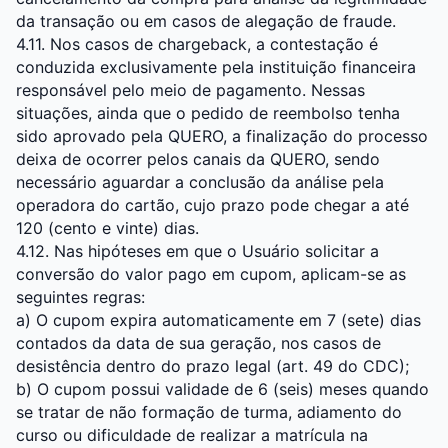
da transação ou em casos de alegação de fraude.
4.11. Nos casos de chargeback, a contestação é
conduzida exclusivamente pela instituição financeira
responsável pelo meio de pagamento. Nessas
situações, ainda que o pedido de reembolso tenha
sido aprovado pela QUERO, a finalização do processo
deixa de ocorrer pelos canais da QUERO, sendo
necessário aguardar a conclusão da análise pela
operadora do cartão, cujo prazo pode chegar a até
120 (cento e vinte) dias.
4.12. Nas hipóteses em que o Usuário solicitar a
conversão do valor pago em cupom, aplicam-se as
seguintes regras:
a) O cupom expira automaticamente em 7 (sete) dias
contados da data de sua geração, nos casos de
desistência dentro do prazo legal (art. 49 do CDC);
b) O cupom possui validade de 6 (seis) meses quando
se tratar de não formação de turma, adiamento do
curso ou dificuldade de realizar a matrícula na