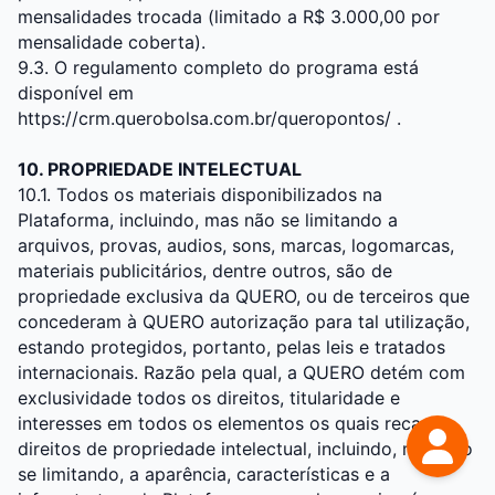
mensalidades trocada (limitado a R$ 3.000,00 por
mensalidade coberta).
9.3. O regulamento completo do programa está
disponível em
https://crm.querobolsa.com.br/queropontos/
.
10. PROPRIEDADE INTELECTUAL
10.1. Todos os materiais disponibilizados na
Plataforma, incluindo, mas não se limitando a
arquivos, provas, audios, sons, marcas, logomarcas,
materiais publicitários, dentre outros, são de
propriedade exclusiva da QUERO, ou de terceiros que
concederam à QUERO autorização para tal utilização,
estando protegidos, portanto, pelas leis e tratados
internacionais. Razão pela qual, a QUERO detém com
exclusividade todos os direitos, titularidade e
interesses em todos os elementos os quais recaem
direitos de propriedade intelectual, incluindo, mas não
se limitando, a aparência, características e a