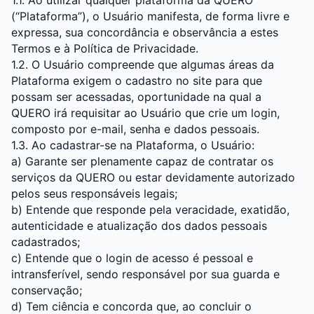
1.1. Ao utilizar qualquer plataforma da QUERO
(“Plataforma”), o Usuário manifesta, de forma livre e
expressa, sua concordância e observância a estes
Termos e à Política de Privacidade.
1.2. O Usuário compreende que algumas áreas da
Plataforma exigem o cadastro no site para que
possam ser acessadas, oportunidade na qual a
QUERO irá requisitar ao Usuário que crie um login,
composto por e-mail, senha e dados pessoais.
1.3. Ao cadastrar-se na Plataforma, o Usuário:
a) Garante ser plenamente capaz de contratar os
serviços da QUERO ou estar devidamente autorizado
pelos seus responsáveis legais;
b) Entende que responde pela veracidade, exatidão,
autenticidade e atualização dos dados pessoais
cadastrados;
c) Entende que o login de acesso é pessoal e
intransferível, sendo responsável por sua guarda e
conservação;
d) Tem ciência e concorda que, ao concluir o