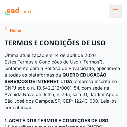
Home
TERMOS E CONDIÇÕES DE USO
Última atualização em 14 de abril de 2026
Estes Termos e Condições de Uso (“Termos”),
juntamente com a
Política de Privacidade
, aplicam-se
a todas as plataformas da
QUERO EDUCAÇÃO
SERVIÇOS DE INTERNET LTDA
, empresa inscrita no
CNPJ sob o n. 10.542.212/0001-54, com sede na
Avenida Nove de Julho, n. 765, sala 31, Jardim Apolo,
São José dos Campos/SP, CEP: 12243-000. Leia-os
com atenção.
1. ACEITE DOS TERMOS E CONDIÇÕES DE USO