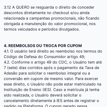
3.12 A QUERO se resguarda o direito de conceder
descontos diretamente no checkout e/ou ainda
relacionada a campanhas promocionais, não ficando
obrigada a manutenção do valor promocional, nos
termos veiculados e períodos divulgados.
4. REEMBOLSOS OU TROCA POR CUPOM
4.1. O usuário terá direito ao reembolso nos termos do
Código de Defesa do Consumidor artigo 49;
4.2. Conforme o artigo 49 do CDC, o Usuário tem até
7 (sete) dias corridos após o pagamento da Taxa de
Adesão para solicitar o reembolso integral ou a
conversão em cupom de mesmo valor. Para exercer
esse direito, o Usuário não pode estar matriculado na
Instituição de Ensino (IES). Caso a matrícula já tenha
sido realizada, o Usuário deverá solicitar o
cancelamento diretamente à IES antes de registrar o
pedido na Plataforma. O cupom gerado nessa