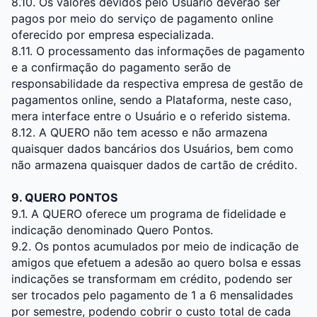
8.10. Os valores devidos pelo Usuário deverão ser
pagos por meio do serviço de pagamento online
oferecido por empresa especializada.
8.11. O processamento das informações de pagamento
e a confirmação do pagamento serão de
responsabilidade da respectiva empresa de gestão de
pagamentos online, sendo a Plataforma, neste caso,
mera interface entre o Usuário e o referido sistema.
8.12. A QUERO não tem acesso e não armazena
quaisquer dados bancários dos Usuários, bem como
não armazena quaisquer dados de cartão de crédito.
9. QUERO PONTOS
9.1. A QUERO oferece um programa de fidelidade e
indicação denominado Quero Pontos.
9.2. Os pontos acumulados por meio de indicação de
amigos que efetuem a adesão ao quero bolsa e essas
indicações se transformam em crédito, podendo ser
ser trocados pelo pagamento de 1 a 6 mensalidades
por semestre, podendo cobrir o custo total de cada