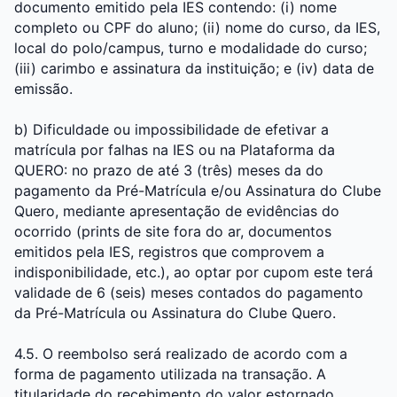
documento emitido pela IES contendo: (i) nome
completo ou CPF do aluno; (ii) nome do curso, da IES,
local do polo/campus, turno e modalidade do curso;
(iii) carimbo e assinatura da instituição; e (iv) data de
emissão.
b) Dificuldade ou impossibilidade de efetivar a
matrícula por falhas na IES ou na Plataforma da
QUERO: no prazo de até 3 (três) meses da do
pagamento da Pré-Matrícula e/ou Assinatura do Clube
Quero, mediante apresentação de evidências do
ocorrido (prints de site fora do ar, documentos
emitidos pela IES, registros que comprovem a
indisponibilidade, etc.), ao optar por cupom este terá
validade de 6 (seis) meses contados do pagamento
da Pré-Matrícula ou Assinatura do Clube Quero.
4.5. O reembolso será realizado de acordo com a
forma de pagamento utilizada na transação. A
titularidade do recebimento do valor estornado