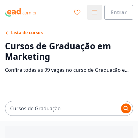
Entrar
Lista de cursos
Cursos de Graduação em
Marketing
Confira todas as 99 vagas no curso de Graduação em
Marketing EaD e saiba mais sobre as 15 faculdades
que contam com mensalidades entre R$ 59,99 e
R$ 2.519,30. Encontre a bolsa de estudo para o curso
EaD dos seus sonhos e economize até 95% nas
mensalidades.
Cursos de Graduação