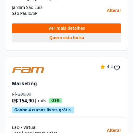
Jardim São Luís
Alterar
São Paulo/SP
Ver mais detalhes
Quero esta bolsa
4.4
Marketing
R$ 200,00
R$ 154,90
| mês
-23%
Ganhe 4 cursos livres grátis.
EaD / Virtual
Alterar