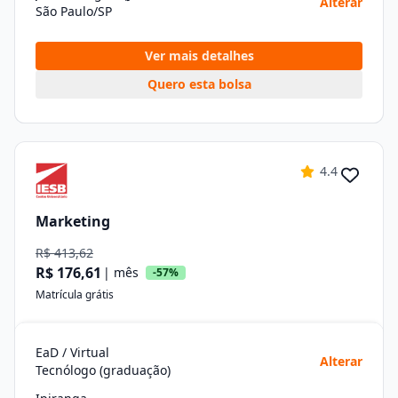
Alterar
São Paulo/SP
Ver mais detalhes
Quero esta bolsa
4.4
Marketing
R$ 413,62
R$ 176,61
| mês
-57%
Matrícula grátis
EaD / Virtual
Alterar
Tecnólogo (graduação)