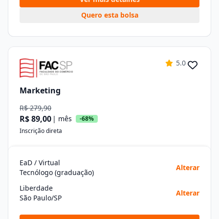
Quero esta bolsa
5.0
Marketing
R$ 279,90
R$ 89,00
| mês
-68%
Inscrição direta
EaD / Virtual
Alterar
Tecnólogo (graduação)
Liberdade
Alterar
São Paulo/SP