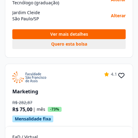
Tecnólogo (graduação)
Jardim Cleide
Alterar
São Paulo/SP
Ver mais detalhes
Quero esta bolsa
4.1
Marketing
R$ 282,87
R$ 75,00
| mês
-73%
Mensalidade fixa
EaD / Virtual