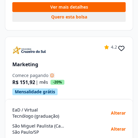
Ver mais detalhes
Quero esta bolsa
4.2
Marketing
Comece pagando
R$ 151,92
| mês
-20%
Mensalidade grátis
EaD / Virtual
Alterar
Tecnólogo (graduação)
São Miguel Paulista (Campus Da Univ. Cruzeiro Do Sul)
Alterar
São Paulo/SP