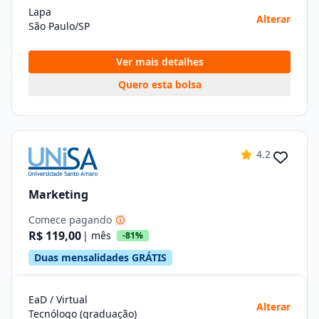
Lapa
Alterar
São Paulo/SP
Ver mais detalhes
Quero esta bolsa
4.2
Marketing
Comece pagando
R$ 119,00
| mês
-81%
Duas mensalidades GRÁTIS
EaD / Virtual
Alterar
Tecnólogo (graduação)