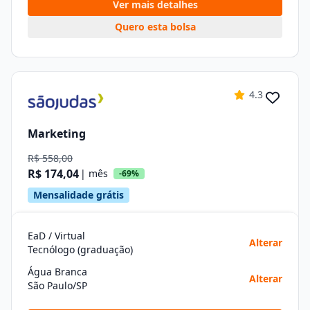
Ver mais detalhes
Quero esta bolsa
4.3
Marketing
R$ 558,00
R$ 174,04
| mês
-69%
Mensalidade grátis
EaD / Virtual
Alterar
Tecnólogo (graduação)
Água Branca
Alterar
São Paulo/SP