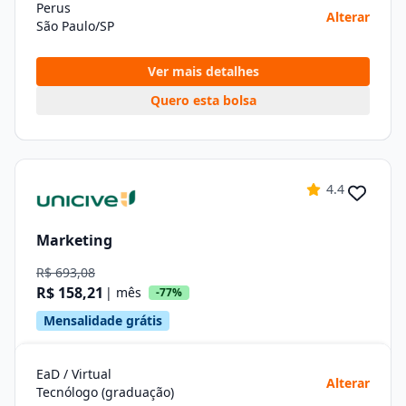
Perus
Alterar
São Paulo/SP
Ver mais detalhes
Quero esta bolsa
4.4
Marketing
R$ 693,08
R$ 158,21
| mês
-77%
Mensalidade grátis
EaD / Virtual
Alterar
Tecnólogo (graduação)