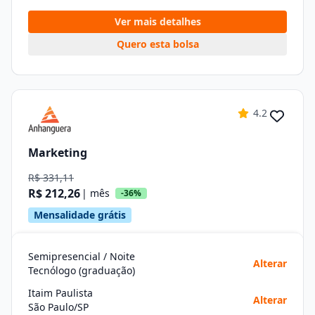
Ver mais detalhes
Quero esta bolsa
4.2
Marketing
R$ 331,11
R$ 212,26
| mês
-36%
Mensalidade grátis
Semipresencial / Noite
Alterar
Tecnólogo (graduação)
Itaim Paulista
Alterar
São Paulo/SP