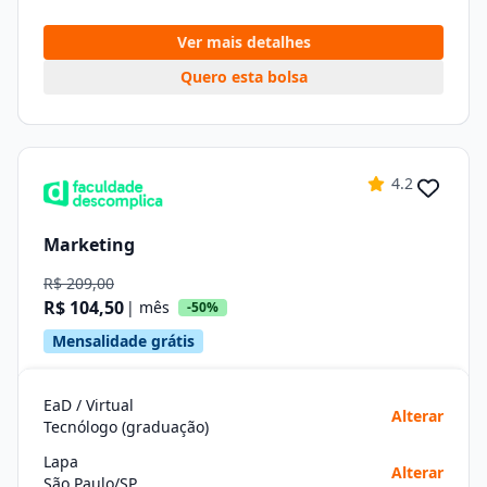
Ver mais detalhes
Quero esta bolsa
4.2
Marketing
R$ 209,00
R$ 104,50
| mês
-50%
Mensalidade grátis
EaD / Virtual
Alterar
Tecnólogo (graduação)
Lapa
Alterar
São Paulo/SP