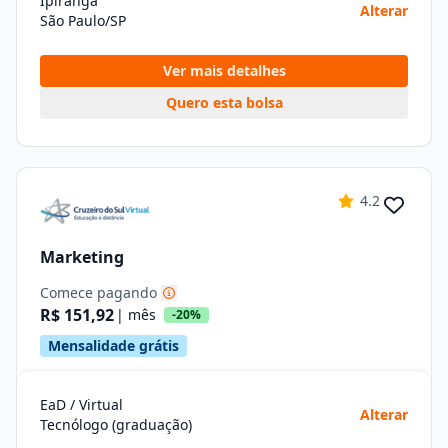
Ipiranga
Alterar
São Paulo/SP
Ver mais detalhes
Quero esta bolsa
4.2
Marketing
Comece pagando
R$ 151,92
| mês
-20%
Mensalidade grátis
EaD / Virtual
Alterar
Tecnólogo (graduação)