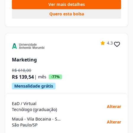
Ver mais detalhes
Quero esta bolsa
4.3
Marketing
R$ 618,00
R$ 139,54
| mês
-77%
Mensalidade grátis
EaD / Virtual
Alterar
Tecnólogo (graduação)
Mauá - Vila Bocaina - São Paulo
Alterar
São Paulo/SP