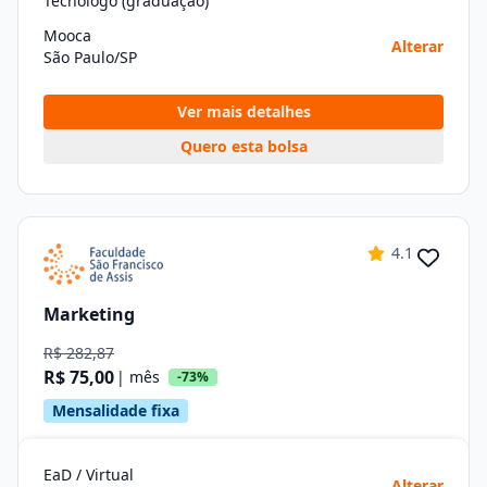
Tecnólogo (graduação)
Mooca
Alterar
São Paulo/SP
Ver mais detalhes
Quero esta bolsa
4.1
Marketing
R$ 282,87
R$ 75,00
| mês
-73%
Mensalidade fixa
EaD / Virtual
Alterar