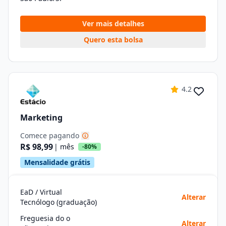
Ver mais detalhes
Quero esta bolsa
4.2
Marketing
Comece pagando
R$ 98,99
| mês
-80%
Mensalidade grátis
EaD / Virtual
Alterar
Tecnólogo (graduação)
Freguesia do o
Alterar