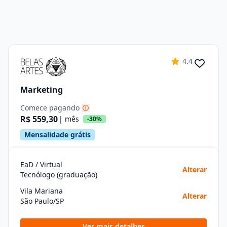
4.4
Marketing
Comece pagando
R$ 559,30
| mês
-30%
Mensalidade grátis
EaD / Virtual
Alterar
Tecnólogo (graduação)
Vila Mariana
Alterar
São Paulo/SP
Ver mais detalhes