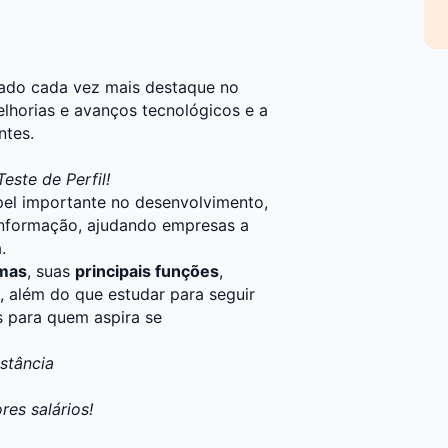
do cada vez mais destaque no
lhorias e avanços tecnológicos e a
ntes.
este de Perfil!
el importante no desenvolvimento,
nformação, ajudando empresas a
.
emas
, suas
principais funções
,
, além do que estudar para seguir
s para quem aspira se
stância
es salários!