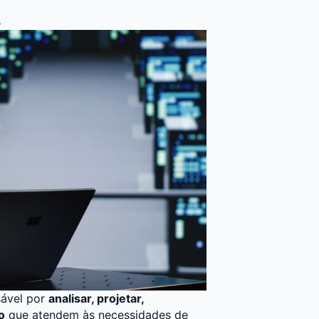
s
sável por
analisar, projetar,
o
que atendem às necessidades de