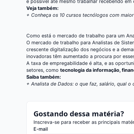
é possível até mesmo trabalhar recebendo em 
Veja também:
+ Conheça os 10 cursos tecnólogos com maiore
Como está o mercado de trabalho para um Anal
O mercado de trabalho para Analistas de Sist
crescente digitalização dos negócios e a dema
inovadoras têm aumentado a procura por esses 
A taxa de empregabilidade é alta, e as oportu
setores, como
tecnologia da informação, fina
Saiba também:
+ Analista de Dados: o que faz, salário, qual o 
Gostando dessa matéria?
Inscreva-se para receber as principais maté
E-mail