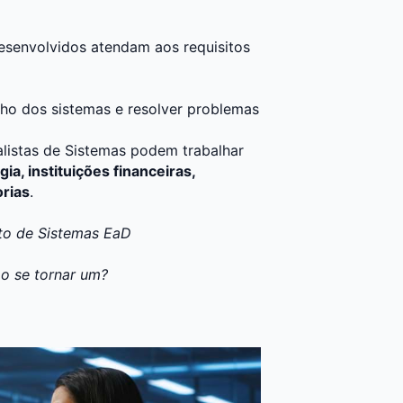
desenvolvidos atendam aos requisitos
ho dos sistemas e resolver problemas
alistas de Sistemas podem trabalhar
a, instituições financeiras,
orias
.
to de Sistemas EaD
o se tornar um?