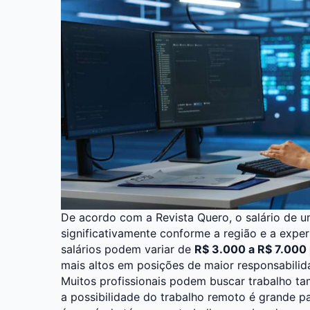
De acordo com a Revista Quero, o salário de u
significativamente conforme a região e a exper
salários podem variar de
R$ 3.000 a R$ 7.000
mais altos em posições de maior responsabili
Muitos profissionais podem buscar trabalho t
a possibilidade do trabalho remoto é grande pa