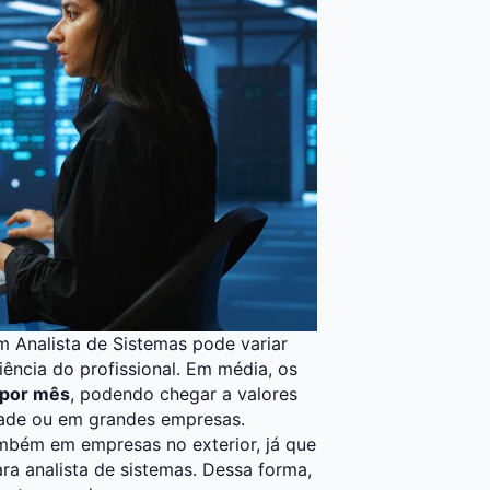
m Analista de Sistemas pode variar
iência do profissional. Em média, os
 por mês
, podendo chegar a valores
dade ou em grandes empresas.
ambém em empresas no exterior, já que
ra analista de sistemas. Dessa forma,