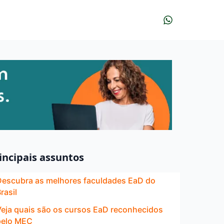
incipais assuntos
Descubra as melhores faculdades EaD do
rasil
Veja quais são os cursos EaD reconhecidos
pelo MEC