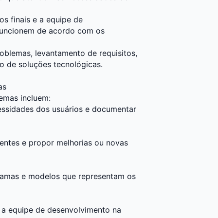
os finais e a equipe de
 funcionem de acordo com os
roblemas, levantamento de requisitos,
o de soluções tecnológicas.
as
temas incluem:
essidades dos usuários e documentar
tentes e propor melhorias ou novas
gramas e modelos que representam os
 a equipe de desenvolvimento na