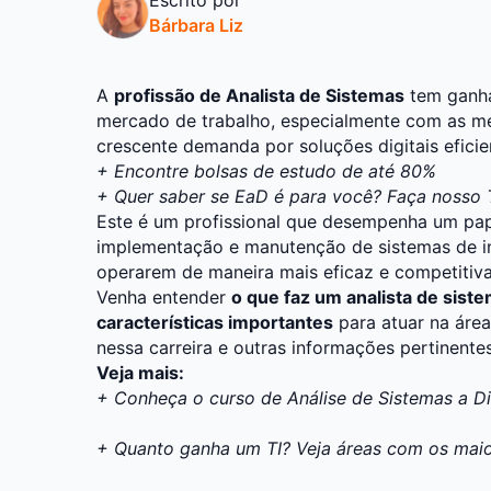
Bárbara Liz
A
profissão de Analista de Sistemas
tem ganha
mercado de trabalho, especialmente com as me
crescente demanda por soluções digitais eficie
+
Encontre bolsas de estudo de até 80%
+ Quer saber se EaD é para você? Faça nosso T
Este é um profissional que desempenha um pap
implementação e manutenção de sistemas de i
operarem de maneira mais eficaz e competitiva
Venha entender
o que faz um analista de sist
características importantes
para atuar na área
nessa carreira e outras informações pertinente
Veja mais:
+ Conheça o curso de Análise de Sistemas a Di
+ Quanto ganha um TI? Veja áreas com os maior