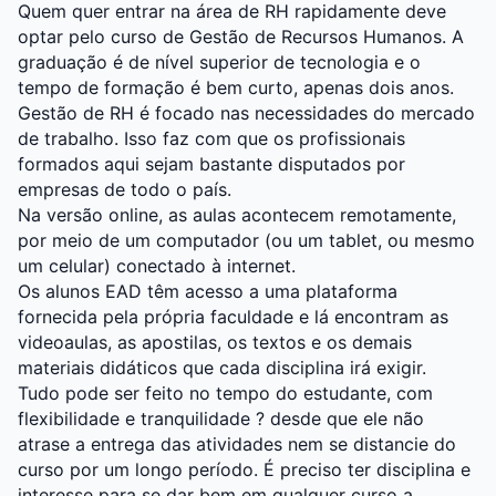
Quem quer entrar na área de RH rapidamente deve
optar pelo curso de Gestão de Recursos Humanos. A
graduação é de nível superior de tecnologia e o
tempo de formação é bem curto, apenas dois anos.
Gestão de RH é focado nas necessidades do mercado
de trabalho. Isso faz com que os profissionais
formados aqui sejam bastante disputados por
empresas de todo o país.
Na versão online, as aulas acontecem remotamente,
por meio de um computador (ou um tablet, ou mesmo
um celular) conectado à internet.
Os alunos EAD têm acesso a uma plataforma
fornecida pela própria faculdade e lá encontram as
videoaulas, as apostilas, os textos e os demais
materiais didáticos que cada disciplina irá exigir.
Tudo pode ser feito no tempo do estudante, com
flexibilidade e tranquilidade ? desde que ele não
atrase a entrega das atividades nem se distancie do
curso por um longo período. É preciso ter disciplina e
interesse para se dar bem em qualquer curso a