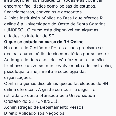
instituição em sua cidade. Em todas elas você vai
encontrar facilidades como bolsas de estudos,
financiamentos, convênios e descontos.
A única instituição pública no Brasil que oferece RH
online é a Universidade do Oeste de Santa Catarina
(UNOESC). O curso está disponível em algumas
cidades do interior de SC.
O que se estuda no curso de RH Online
No curso de Gestão de RH, os alunos precisam se
dedicar a uma média de cinco matérias por semestre.
Ao longo de dois anos eles vão fazer uma imersão
total nesse universo, que envolve muita administração,
psicologia, planejamento e sociologia das
organizações.
Confira algumas disciplinas que as faculdades de RH
online oferecem. A grade curricular a seguir foi
retirada do curso oferecido pela
Universidade
Cruzeiro do Sul (UNICSUL)
.
Administração de Departamento Pessoal
Direito Aplicado aos Negócios