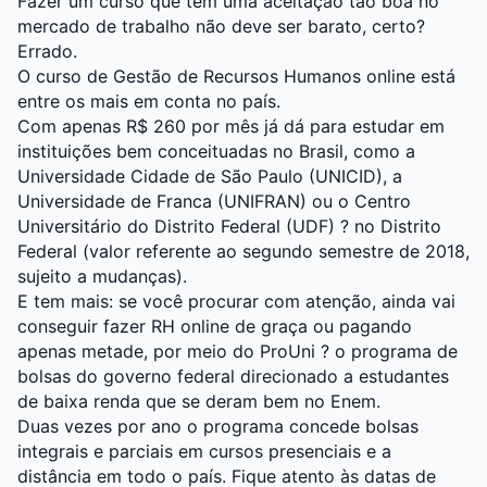
Fazer um curso que tem uma aceitação tão boa no
mercado de trabalho não deve ser barato, certo?
Errado.
O curso de Gestão de Recursos Humanos online está
entre os mais em conta no país.
Com apenas R$ 260 por mês já dá para estudar em
instituições bem conceituadas no Brasil, como a
Universidade Cidade de São Paulo (UNICID)
, a
Universidade de Franca (UNIFRAN)
ou o
Centro
Universitário do Distrito Federal (UDF) ? no Distrito
Federal
(valor referente ao segundo semestre de 2018,
sujeito a mudanças).
E tem mais: se você procurar com atenção, ainda vai
conseguir fazer RH online de graça ou pagando
apenas metade, por meio do ProUni ? o programa de
bolsas do governo federal direcionado a estudantes
de baixa renda que se deram bem no Enem.
Duas vezes por ano o programa concede bolsas
integrais e parciais em cursos presenciais e a
distância em todo o país. Fique atento às datas de