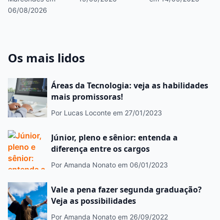
com investigação
como fazer!
06/08/2026
forense?
Os mais lidos
Áreas da Tecnologia: veja as habilidades
mais promissoras!
Por Lucas Loconte
em 27/01/2023
Júnior, pleno e sênior: entenda a
diferença entre os cargos
Por Amanda Nonato
em 06/01/2023
Vale a pena fazer segunda graduação?
Veja as possibilidades
Por Amanda Nonato
em 26/09/2022