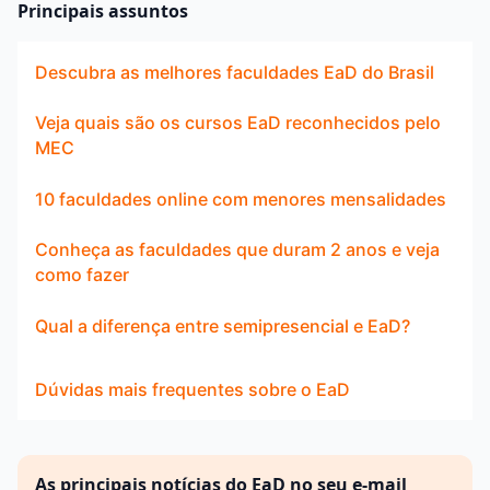
Principais assuntos
Descubra as melhores faculdades EaD do Brasil
Veja quais são os cursos EaD reconhecidos pelo
MEC
10 faculdades online com menores mensalidades
Conheça as faculdades que duram 2 anos e veja
como fazer
Qual a diferença entre semipresencial e EaD?
Dúvidas mais frequentes sobre o EaD
As principais notícias do EaD no seu e-mail