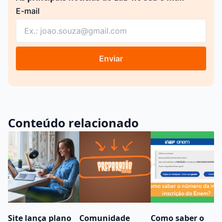
E-mail
Enviar
Conteúdo relacionado
Site lança plano
Comunidade
Como saber o