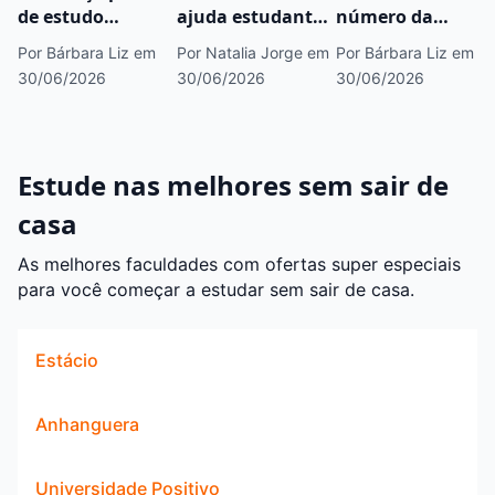
de estudo
ajuda estudantes
número da
gratuito para o
na preparação
minha inscrição
Por Bárbara Liz
em
Por Natalia Jorge
em
Por Bárbara Liz
em
Enem
para o Enem
do Enem?
30/06/2026
30/06/2026
30/06/2026
Estude nas melhores sem sair de
casa
As melhores faculdades com ofertas super especiais
para você começar a estudar sem sair de casa.
Estácio
Anhanguera
Universidade Positivo