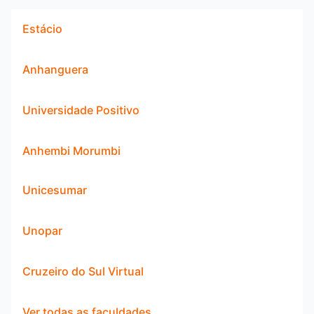
Estácio
Anhanguera
Universidade Positivo
Anhembi Morumbi
Unicesumar
Unopar
Cruzeiro do Sul Virtual
Ver todas as faculdades