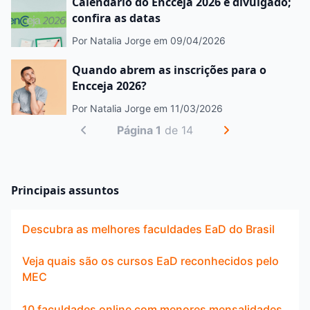
Calendário do Encceja 2026 é divulgado;
confira as datas
Por Natalia Jorge
em 09/04/2026
Quando abrem as inscrições para o
Encceja 2026?
Por Natalia Jorge
em 11/03/2026
Página 1
de 14
Principais assuntos
Descubra as melhores faculdades EaD do Brasil
Veja quais são os cursos EaD reconhecidos pelo
MEC
10 faculdades online com menores mensalidades