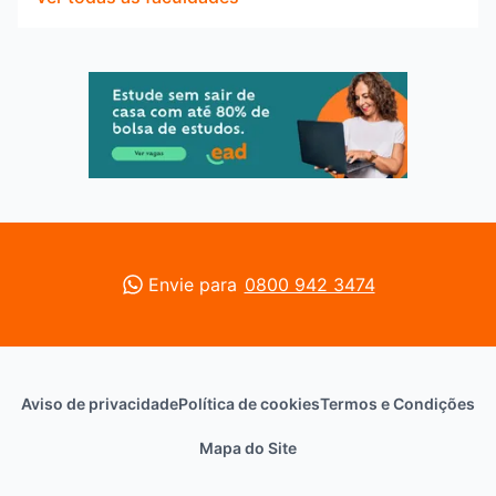
Envie para
0800 942 3474
Aviso de privacidade
Política de cookies
Termos e Condições
Mapa do Site