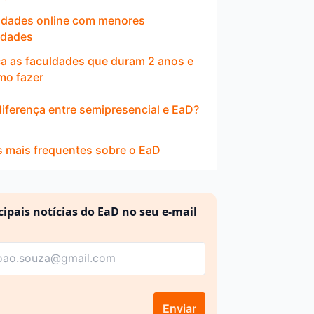
ldades online com menores
idades
 as faculdades que duram 2 anos e
mo fazer
diferença entre semipresencial e EaD?
 mais frequentes sobre o EaD
cipais notícias do EaD no seu e-mail
Enviar