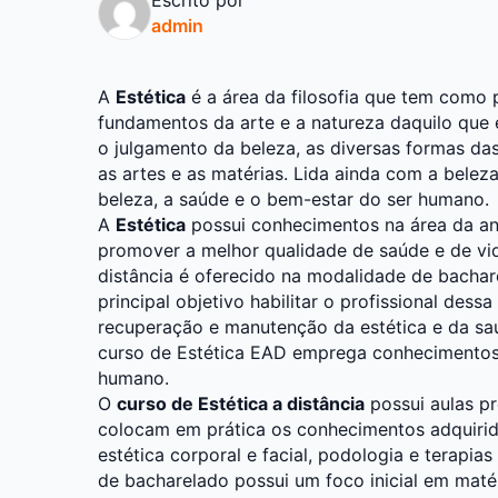
admin
A
Estética
é a área da filosofia que tem como p
fundamentos da arte e a natureza daquilo que
o julgamento da beleza, as diversas formas das 
as artes e as matérias. Lida ainda com a belez
beleza, a saúde e o bem-estar do ser humano.
A
Estética
possui conhecimentos na área da a
promover a melhor qualidade de saúde e de vid
distância é oferecido na modalidade de bacha
principal objetivo habilitar o profissional des
recuperação e manutenção da estética e da s
curso de Estética EAD emprega conhecimentos 
humano.
O
curso de Estética a distância
possui aulas pr
colocam em prática os conhecimentos adquirido
estética corporal e facial, podologia e terapia
de bacharelado possui um foco inicial em matér