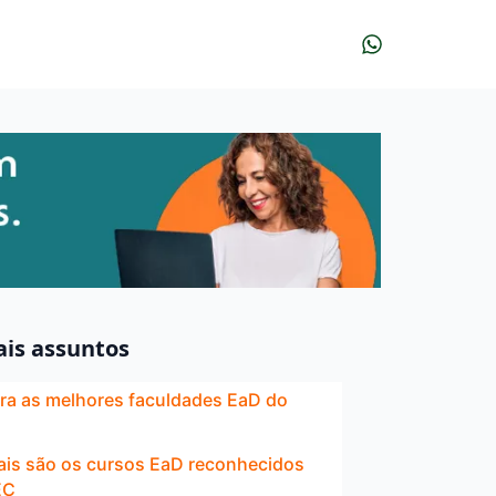
ais assuntos
a as melhores faculdades EaD do
ais são os cursos EaD reconhecidos
EC