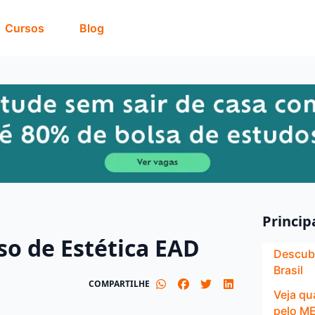
Cursos
Blog
Princip
so de Estética EAD
Descubr
Brasil
COMPARTILHE
Veja qu
pelo M