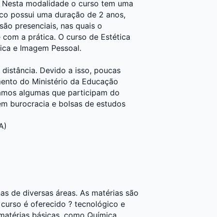
. Nesta modalidade o curso tem uma
ico possui uma duração de 2 anos,
ão presenciais, nas quais o
com a prática. O curso de Estética
ica e Imagem Pessoal.
distância. Devido a isso, poucas
mento do Ministério da Educação
camos algumas que participam do
em burocracia e bolsas de estudos
A)
nas de diversas áreas. As matérias são
urso é oferecido ? tecnológico e
s matérias básicas, como Química,