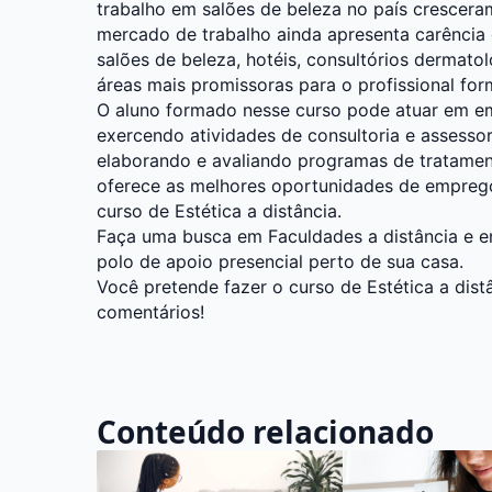
trabalho em salões de beleza no país crescer
mercado de trabalho ainda apresenta carência d
salões de beleza, hotéis, consultórios dermatol
áreas mais promissoras para o profissional f
O aluno formado nesse curso pode atuar em em
exercendo atividades de consultoria e assess
elaborando e avaliando programas de tratament
oferece as melhores oportunidades de emprego
curso de Estética a distância.
Faça uma busca em
Faculdades a distância
e e
polo de apoio presencial perto de sua casa.
Você pretende fazer o curso de Estética a dist
comentários!
Conteúdo relacionado