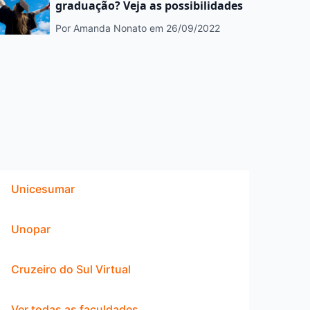
graduação? Veja as possibilidades
Por Amanda Nonato
em 26/09/2022
Unicesumar
Unopar
Cruzeiro do Sul Virtual
Ver todas as faculdades