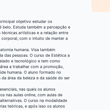
rincipal objetivo estudar os
 é belo. Estuda também a percepção e
técnicas artísticas e a relação entre
a corporal, com o intuito de manter a
natomia humana. Visa também
a das pessoas. O curso de Estética a
relado e tecnológico e tem como
sa área a trabalhar com a promoção,
aúde humana. O aluno formado no
da área da beleza e da saúde do ser
esenciais, nas quais os alunos
s nas aulas online, com aulas de
s alternativas. O curso na modalidade
ias teóricas, e após isso os alunos