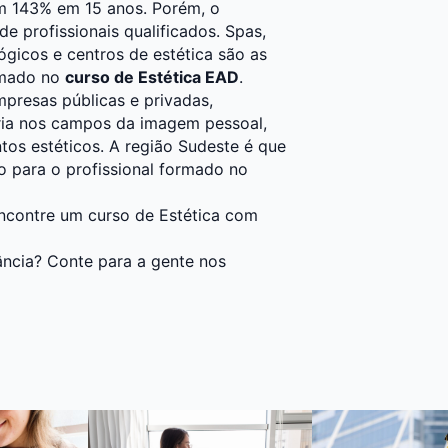
am 143% em 15 anos. Porém, o
e profissionais qualificados. Spas,
ógicos e centros de estética são as
ormado no
curso de Estética EAD
.
presas públicas e privadas,
oria nos campos da imagem pessoal,
os estéticos. A região Sudeste é que
 para o profissional formado no
ncontre um curso de Estética com
ância? Conte para a gente nos