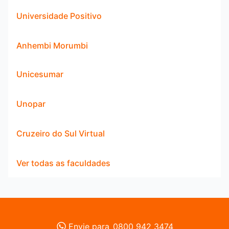
Universidade Positivo
Anhembi Morumbi
Unicesumar
Unopar
Cruzeiro do Sul Virtual
Ver todas as faculdades
Envie para
0800 942 3474