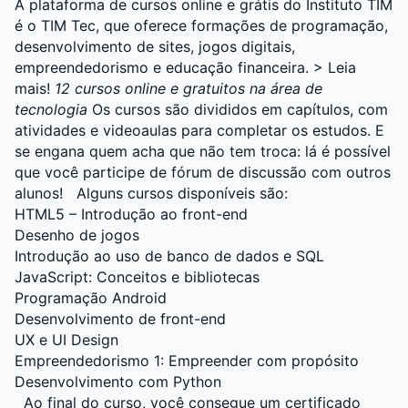
A plataforma de cursos online e grátis do Instituto TIM
é o
TIM Tec
, que oferece formações de programação,
desenvolvimento de sites, jogos digitais,
empreendedorismo e educação financeira.
> Leia
mais!
12 cursos online e gratuitos na área de
tecnologia
Os cursos são divididos em capítulos, com
atividades e videoaulas para completar os estudos.
E
se engana quem acha que não tem troca: lá é possível
que você participe de fórum de discussão com outros
alunos!
Alguns cursos disponíveis são:
HTML5 – Introdução ao front-end
Desenho de jogos
Introdução ao uso de banco de dados e SQL
JavaScript: Conceitos e bibliotecas
Programação Android
Desenvolvimento de front-end
UX e UI Design
Empreendedorismo 1: Empreender com propósito
Desenvolvimento com Python
Ao final do curso, você consegue um certificado