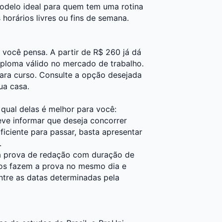
modelo ideal para quem tem uma rotina
horários livres ou fins de semana.
você pensa. A partir de R$ 260 já dá
diploma válido no mercado de trabalho.
ara curso. Consulte a opção desejada
ua casa.
 qual delas é melhor para você:
eve informar que deseja concorrer
ciente para passar, basta apresentar
.
a prova de redação com duração de
tos fazem a prova no mesmo dia e
ntre as datas determinadas pela