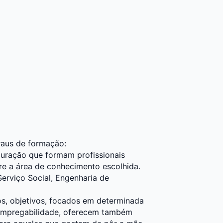
raus de formação:
duração que formam profissionais
e a área de conhecimento escolhida.
rviço Social, Engenharia de
os, objetivos, focados em determinada
 empregabilidade, oferecem também