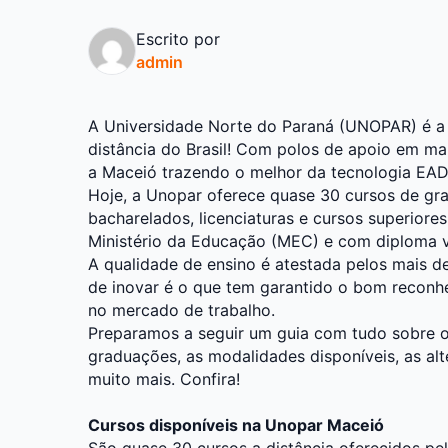
Escrito por
admin
A
Universidade Norte do Paraná (UNOPAR)
é a 
distância do Brasil! Com polos de apoio em mai
a Maceió trazendo o melhor da tecnologia EAD 
Hoje, a Unopar oferece quase 30 cursos de gra
bacharelados, licenciaturas e cursos superiore
Ministério da Educação (MEC) e com diploma vá
A qualidade de ensino é atestada pelos mais d
de inovar é o que tem garantido o bom recon
no mercado de trabalho.
Preparamos a seguir um guia com tudo sobre 
graduações, as modalidades disponíveis, as alt
muito mais. Confira!
Cursos disponíveis na Unopar Maceió
São quase 30 cursos a distância oferecidos p