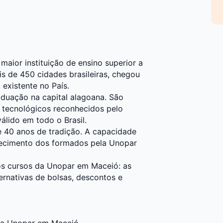
maior instituição de ensino superior a
s de 450 cidades brasileiras, chegou
existente no País.
duação na capital alagoana. São
s tecnológicos reconhecidos pelo
lido em todo o Brasil.
e 40 anos de tradição. A capacidade
hecimento dos formados pela Unopar
os cursos da Unopar em Maceió: as
ernativas de bolsas, descontos e
ela Unopar em Maceió.