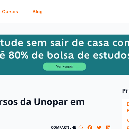
Cursos
Blog
Pr
ursos da Unopar em
B
COMPARTILHE