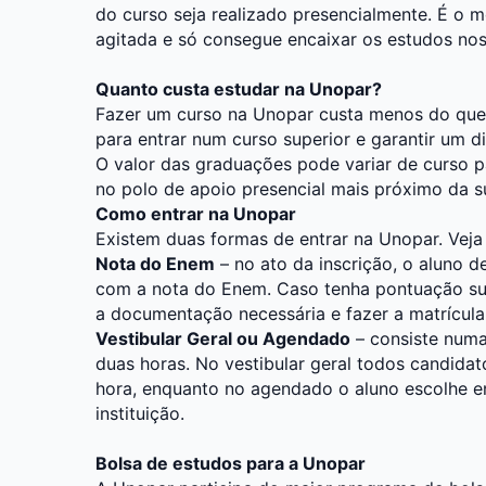
do curso seja realizado presencialmente. É o 
agitada e só consegue encaixar os estudos nos 
Quanto custa estudar na Unopar?
Fazer um curso na Unopar custa menos do que 
para entrar num curso superior e garantir um 
O valor das graduações pode variar de curso p
no polo de apoio presencial mais próximo da s
Como entrar na Unopar
Existem duas formas de entrar na Unopar. Veja
Nota do Enem
– no ato da inscrição, o aluno d
com a nota do Enem. Caso tenha pontuação sufi
a documentação necessária e fazer a matrícula
Vestibular Geral ou Agendado
– consiste num
duas horas. No vestibular geral todos candida
hora, enquanto no agendado o aluno escolhe e
instituição.
Bolsa de estudos para a Unopar