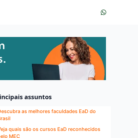
incipais assuntos
Descubra as melhores faculdades EaD do
rasil
Veja quais são os cursos EaD reconhecidos
pelo MEC