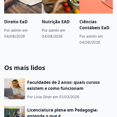
Direito EaD
Nutrição EAD
Ciências
Contábeis EaD
Por admin
em
Por admin
em
04/08/2026
04/08/2026
Por admin
em
04/08/2026
Os mais lidos
Faculdades de 2 anos: quais cursos
existem e como funcionam
Por Livia Giner
em 01/03/2026
Licenciatura plena em Pedagogia:
entenda o que é