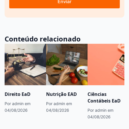
Enviar
Conteúdo relacionado
Direito EaD
Nutrição EAD
Ciências
Contábeis EaD
Por admin
em
Por admin
em
04/08/2026
04/08/2026
Por admin
em
04/08/2026