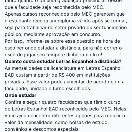
tanto quanto o de uma graduação presencial, desde
que a faculdade seja reconhecida pelo MEC.
Apenas cursos reconhecidos pelo MEC garantem que
o estudante receba um diploma válido após se formar,
seja para trabalhar no setor privado ou ser funcionário
público, mediante aprovação em concurso.
Por isso, informe-se sobre essa questão na hora de
escolher onde estudar a distância, para não correr o
risco de jogar seu tempo e dinheiro no lixo!
Quanto custa estudar Letras Espanhol a distância?
As mensalidades da licenciatura em Letras Espanhol
EAD custam a partir de R$ 400 em instituições
privadas. Esse valor pode aumentar de acordo com a
faculdade, unidade e turno escolhidos.
Onde estudar
Confira a seguir quatro faculdades que têm o curso
de Letras Espanhol EAD reconhecido pelo MEC. Nelas
você ainda encontra diferentes opções para reduzir o
valor da mensalidade, como bolsas de estudo,
convênios e descontos especiais: