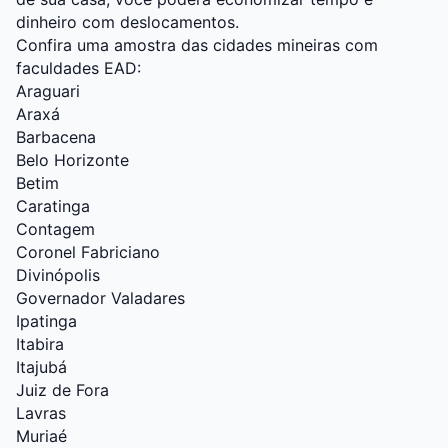
dinheiro com deslocamentos.
Confira uma amostra das cidades mineiras com
faculdades EAD:
Araguari
Araxá
Barbacena
Belo Horizonte
Betim
Caratinga
Contagem
Coronel Fabriciano
Divinópolis
Governador Valadares
Ipatinga
Itabira
Itajubá
Juiz de Fora
Lavras
Muriaé