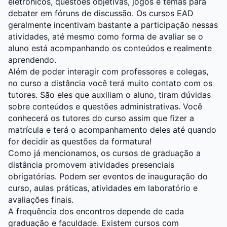
eletrônicos, questões objetivas, jogos e temas para
debater em fóruns de discussão. Os cursos EAD
geralmente incentivam bastante a participação nessas
atividades, até mesmo como forma de avaliar se o
aluno está acompanhando os conteúdos e realmente
aprendendo.
Além de poder interagir com professores e colegas,
no curso a distância você terá muito contato com os
tutores. São eles que auxiliam o aluno, tiram dúvidas
sobre conteúdos e questões administrativas. Você
conhecerá os tutores do curso assim que fizer a
matrícula e terá o acompanhamento deles até quando
for decidir as questões da formatura!
Como já mencionamos, os cursos de graduação a
distância promovem atividades presenciais
obrigatórias. Podem ser eventos de inauguração do
curso, aulas práticas, atividades em laboratório e
avaliações finais.
A frequência dos encontros depende de cada
graduação e faculdade. Existem cursos com