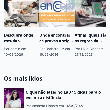
Descubra onde
Onde encontrar
Afinal, quais são
estudar
as provas antigas
as regras da
Psicologia
do Encceja?
ABNT?
Por admin
em
Por Bárbara Liz
em
Por Livia Giner
em
19/05/2026
19/03/2026
21/12/2025
Os mais lidos
O que não fazer no EaD? 5 dicas para o
ensino a distância
Por Amanda Nonato
em 14/09/2022