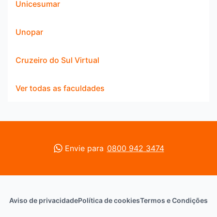
Unicesumar
Unopar
Cruzeiro do Sul Virtual
Ver todas as faculdades
Envie para
0800 942 3474
Aviso de privacidade
Política de cookies
Termos e Condições