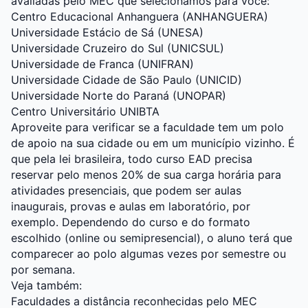
avaliadas pelo MEC que selecionamos para você:
Centro Educacional Anhanguera (ANHANGUERA)
Universidade Estácio de Sá (UNESA)
Universidade Cruzeiro do Sul (UNICSUL)
Universidade de Franca (UNIFRAN)
Universidade Cidade de São Paulo (UNICID)
Universidade Norte do Paraná (UNOPAR)
Centro Universitário UNIBTA
Aproveite para verificar se a faculdade tem um polo
de apoio na sua cidade ou em um município vizinho. É
que pela lei brasileira, todo curso EAD precisa
reservar pelo menos 20% de sua carga horária para
atividades presenciais, que podem ser aulas
inaugurais, provas e aulas em laboratório, por
exemplo. Dependendo do curso e do formato
escolhido (online ou semipresencial), o aluno terá que
comparecer ao polo algumas vezes por semestre ou
por semana.
Veja também:
Faculdades a distância reconhecidas pelo MEC