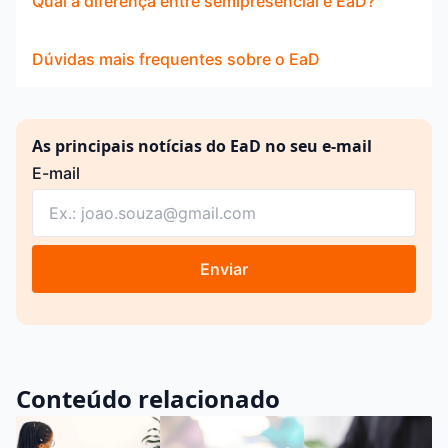
Qual a diferença entre semipresencial e EaD?
Dúvidas mais frequentes sobre o EaD
As principais notícias do EaD no seu e-mail
E-mail
Enviar
Conteúdo relacionado