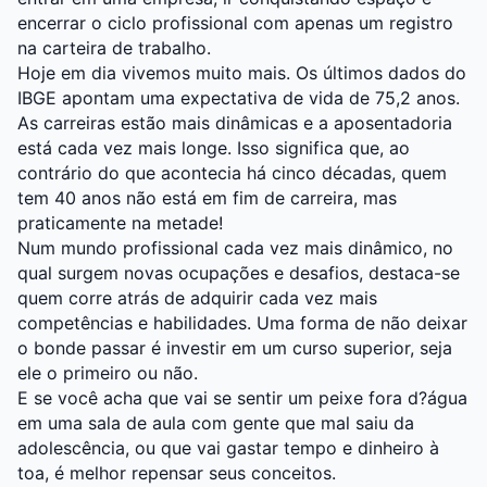
encerrar o ciclo profissional com apenas um registro
na carteira de trabalho.
Hoje em dia vivemos muito mais. Os últimos dados do
IBGE apontam uma expectativa de vida de 75,2 anos.
As carreiras estão mais dinâmicas e a aposentadoria
está cada vez mais longe. Isso significa que, ao
contrário do que acontecia há cinco décadas, quem
tem 40 anos não está em fim de carreira, mas
praticamente na metade!
Num mundo profissional cada vez mais dinâmico, no
qual surgem novas ocupações e desafios, destaca-se
quem corre atrás de adquirir cada vez mais
competências e habilidades. Uma forma de não deixar
o bonde passar é investir em um curso superior, seja
ele o primeiro ou não.
E se você acha que vai se sentir um peixe fora d?água
em uma sala de aula com gente que mal saiu da
adolescência, ou que vai gastar tempo e dinheiro à
toa, é melhor repensar seus conceitos.