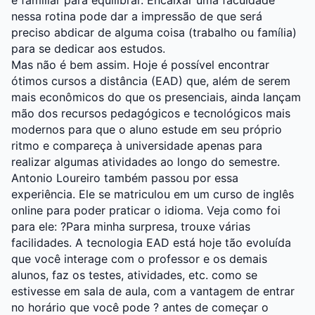
e familiar para equilibrar. Encaixar uma faculdade
nessa rotina pode dar a impressão de que será
preciso abdicar de alguma coisa (trabalho ou família)
para se dedicar aos estudos.
Mas não é bem assim. Hoje é possível encontrar
ótimos cursos a distância (EAD) que, além de serem
mais econômicos do que os presenciais, ainda lançam
mão dos recursos pedagógicos e tecnológicos mais
modernos para que o aluno estude em seu próprio
ritmo e compareça à universidade apenas para
realizar algumas atividades ao longo do semestre.
Antonio Loureiro também passou por essa
experiência. Ele se matriculou em um curso de inglês
online para poder praticar o idioma. Veja como foi
para ele: ?Para minha surpresa, trouxe várias
facilidades. A tecnologia EAD está hoje tão evoluída
que você interage com o professor e os demais
alunos, faz os testes, atividades, etc. como se
estivesse em sala de aula, com a vantagem de entrar
no horário que você pode ? antes de começar o