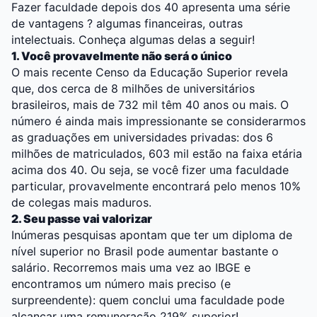
Fazer faculdade depois dos 40 apresenta uma série
de vantagens ? algumas financeiras, outras
intelectuais. Conheça algumas delas a seguir!
1. Você provavelmente não será o único
O mais recente Censo da Educação Superior revela
que, dos cerca de 8 milhões de universitários
brasileiros, mais de 732 mil têm 40 anos ou mais. O
número é ainda mais impressionante se considerarmos
as graduações em universidades privadas: dos 6
milhões de matriculados, 603 mil estão na faixa etária
acima dos 40. Ou seja, se você fizer uma faculdade
particular, provavelmente encontrará pelo menos 10%
de colegas mais maduros.
2. Seu passe vai valorizar
Inúmeras pesquisas apontam que ter um diploma de
nível superior no Brasil pode aumentar bastante o
salário. Recorremos mais uma vez ao IBGE e
encontramos um número mais preciso (e
surpreendente): quem conclui uma faculdade pode
alcançar uma remuneração 219% superior!