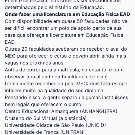
Enem e se encaixar nos critérios socioeconômicos
determinados pelo Ministério da Educação.
Onde fazer uma licenciatura em Educação Física EAD
Com disponibilidade em quase 50 faculdades, não vai
ser difícil encontrar um polo de apoio perto de sua
casa que ofereça a licenciatura em Educação Física
EAD.
Outras 20 faculdades acabaram de receber o aval do
MEC para oferecer o curso e devem abrir ainda mais
vagas nos próximos anos.
Antes de correr para a matrícula, no entanto, é bom
observar a qualidade da faculdade e se ela é
formalmente reconhecida pelo MEC: dois fatores que
influem muito na qualidade do seu diploma.
Pensando nisso, a gente separou algumas instituições
bem legais que oferecem o curso:
Centro Educacional Anhanguera (ANHANGUERA)
Cruzeiro do Sul Virtual (a distância)
Universidade Cidade de São Paulo (UNICID)
Universidade de Franca (UNIFRAN)