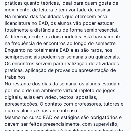
práticas quanto teóricas, ideal para quem gosta de
movimento, de leitura e tem vontade de ensinar.
Na maioria das faculdades que oferecem essa
licenciatura no EAD, os alunos vão poder estudar
totalmente a distância ou de forma semipresencial.
A diferença entre os dois modelos está basicamente
na frequência de encontros ao longo do semestre.
Enquanto no totalmente EAD eles são raros, nos
semipresenciais podem ser semanais ou quinzenais.
Os encontros servem para realização de atividades
práticas, aplicação de provas ou apresentação de
trabalhos.
No restante dos dias da semana, os alunos estudam
por meio de um ambiente virtual repleto de jogos
digitais, aulas em vídeo, textos, apostilas,
apresentações. O contato com professores, tutores e
outros alunos é bastante intenso.
Mesmo no curso EAD os estágios são obrigatórios e
devem ser feitos presencialmente, com supervisão,
em escolas conveniadas à faculdade ou em locais de