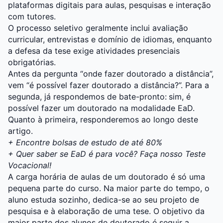
plataformas digitais para aulas, pesquisas e interação
com tutores.
O processo seletivo geralmente inclui avaliação
curricular, entrevistas e domínio de idiomas, enquanto
a defesa da tese exige atividades presenciais
obrigatórias.
Antes da pergunta “onde fazer doutorado a distância”,
vem “é possível fazer doutorado a distância?”. Para a
segunda, já respondemos de bate-pronto:
sim, é
possível fazer um doutorado na modalidade EaD.
Quanto à primeira, responderemos ao longo deste
artigo.
+
Encontre bolsas de estudo de até 80%
+ Quer saber se EaD é para você? Faça nosso Teste
Vocacional!
A carga horária de aulas de um doutorado é só uma
pequena parte do curso. Na maior parte do tempo, o
aluno estuda sozinho, dedica-se ao seu projeto de
pesquisa e à elaboração de uma tese. O objetivo da
maior parte dos alunos de doutorado é seguir a