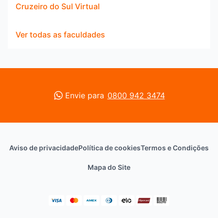
Cruzeiro do Sul Virtual
Ver todas as faculdades
Envie para
0800 942 3474
Aviso de privacidade
Política de cookies
Termos e Condições
Mapa do Site