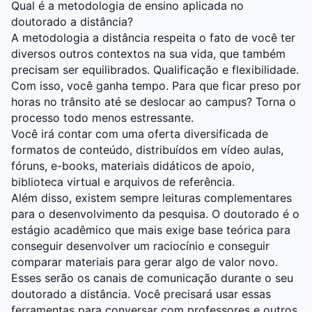
Qual é a metodologia de ensino aplicada no
doutorado a distância?
A metodologia a distância respeita o fato de você ter
diversos outros contextos na sua vida, que também
precisam ser equilibrados. Qualificação e flexibilidade.
Com isso, você ganha tempo. Para que ficar preso por
horas no trânsito até se deslocar ao campus? Torna o
processo todo menos estressante.
Você irá contar com uma oferta diversificada de
formatos de conteúdo, distribuídos em vídeo aulas,
fóruns, e-books, materiais didáticos de apoio,
biblioteca virtual e arquivos de referência.
Além disso, existem sempre leituras complementares
para o desenvolvimento da pesquisa. O doutorado é o
estágio acadêmico que mais exige base teórica para
conseguir desenvolver um raciocínio e conseguir
comparar materiais para gerar algo de valor novo.
Esses serão os canais de comunicação durante o seu
doutorado a distância. Você precisará usar essas
ferramentas para conversar com professores e outros