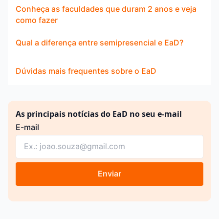
Conheça as faculdades que duram 2 anos e veja
como fazer
Qual a diferença entre semipresencial e EaD?
Dúvidas mais frequentes sobre o EaD
As principais notícias do EaD no seu e-mail
E-mail
Enviar