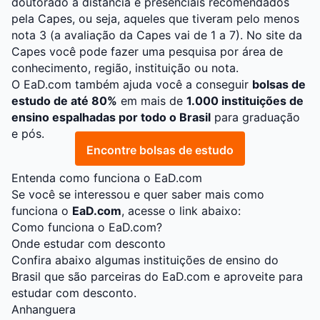
doutorado a distância e presenciais recomendados
pela Capes, ou seja, aqueles que tiveram pelo menos
nota 3 (a avaliação da Capes vai de 1 a 7). No site da
Capes você pode fazer uma pesquisa por área de
conhecimento, região, instituição ou nota.
O
EaD.com
também ajuda você a conseguir
bolsas de
estudo de até 80%
em mais de
1.000 instituições de
ensino espalhadas por todo o Brasil
para graduação
e pós.
Encontre bolsas de estudo
Entenda como funciona o EaD.com
Se você se interessou e quer saber mais como
funciona o
EaD.com
, acesse o link abaixo:
Como funciona o EaD.com?
Onde estudar com desconto
Confira abaixo algumas instituições de ensino do
Brasil que são parceiras do EaD.com e aproveite para
estudar com desconto.
Anhanguera