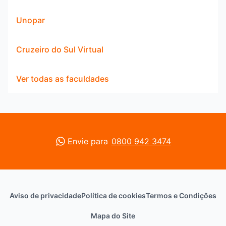
Unopar
Cruzeiro do Sul Virtual
Ver todas as faculdades
Envie para
0800 942 3474
Aviso de privacidade
Política de cookies
Termos e Condições
Mapa do Site