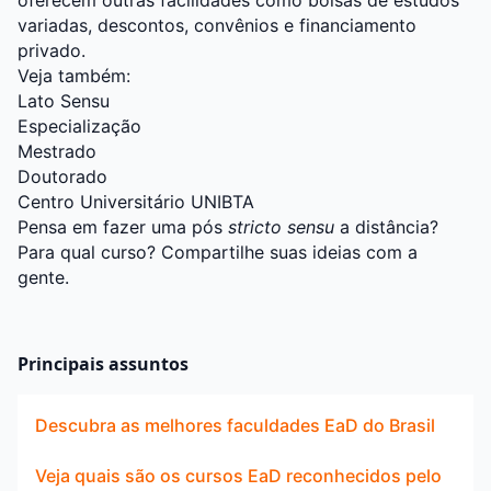
oferecem outras facilidades como bolsas de estudos
variadas, descontos, convênios e financiamento
privado.
Veja também:
Lato Sensu
Especialização
Mestrado
Doutorado
Centro Universitário UNIBTA
Pensa em fazer uma pós
stricto sensu
a distância?
Para qual curso? Compartilhe suas ideias com a
gente.
Principais assuntos
Descubra as melhores faculdades EaD do Brasil
Veja quais são os cursos EaD reconhecidos pelo