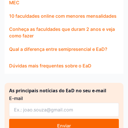
MEC
10 faculdades online com menores mensalidades
Conheça as faculdades que duram 2 anos e veja
como fazer
Qual a diferença entre semipresencial e EaD?
Dúvidas mais frequentes sobre o EaD
As principais notícias do EaD no seu e-mail
E-mail
Enviar