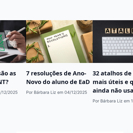
são as
7 resoluções de Ano-
32 atalhos de
NT?
Novo do aluno de EaD
mais úteis e 
ainda não us
/12/2025
Por Bárbara Liz
em 04/12/2025
Por Bárbara Liz
em 1