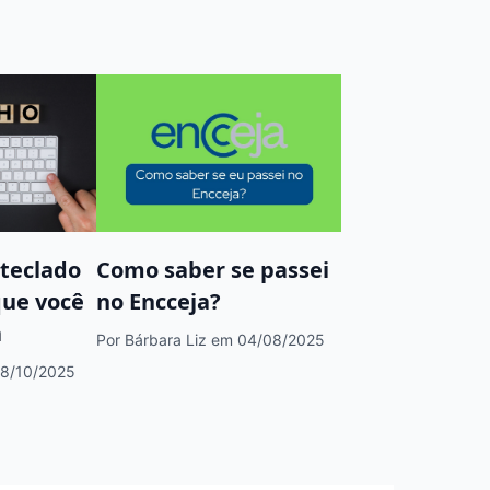
 teclado
Como saber se passei
que você
no Encceja?
a
Por Bárbara Liz
em 04/08/2025
8/10/2025