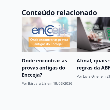
Conteúdo relacionado
Onde encontrar as
Afinal, quais 
provas antigas do
regras da AB
Encceja?
Por Livia Giner
em 21
Por Bárbara Liz
em 19/03/2026