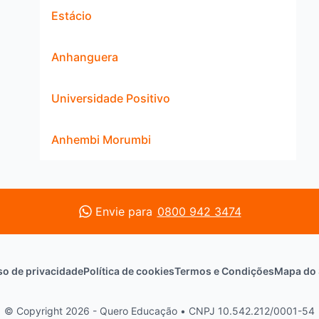
Estácio
Anhanguera
Universidade Positivo
Anhembi Morumbi
Envie para
0800 942 3474
so de privacidade
Política de cookies
Termos e Condições
Mapa do 
© Copyright 2026 - Quero Educação
•
CNPJ 10.542.212/0001-54