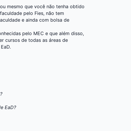
to ou mesmo que você não tenha obtido
faculdade pelo Fies, não tem
faculdade e ainda com bolsa de
onhecidas pelo MEC e que além disso,
er cursos de todas as áreas de
 EaD.
D?
de EaD?