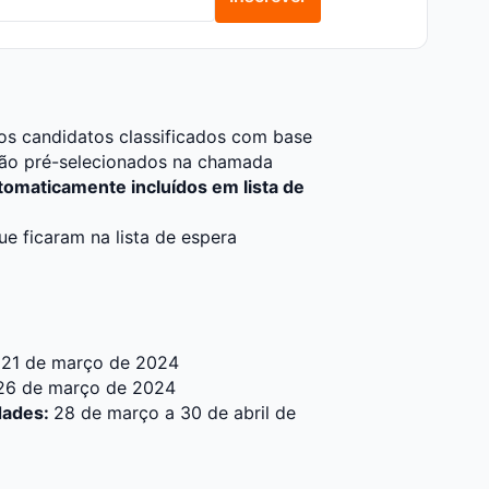
os candidatos classificados com base
são pré-selecionados na chamada
tomaticamente incluídos em lista de
e ficaram na lista de espera
:
21 de março de 2024
26 de março de 2024
dades:
28 de março a 30 de abril de