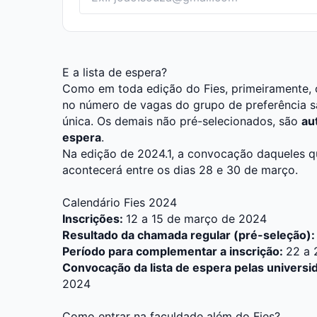
E a lista de espera?
Como em toda edição do Fies, primeiramente, 
no número de vagas do grupo de preferência 
única. Os demais não pré-selecionados, são
au
espera
.
Na edição de 2024.1, a convocação daqueles qu
acontecerá entre os dias 28 e 30 de março.
Calendário Fies 2024
Inscrições:
12 a 15 de março de 2024
Resultado da chamada regular (pré-seleção)
Período para complementar a inscrição:
22 a 
Convocação da lista de espera pelas universi
2024
Como entrar na faculdade além do Fies?