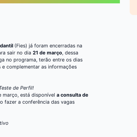
dantil
(Fies) já foram encerradas na
ara sair no dia
21 de março
, dessa
a no programa, terão entre os dias
es e complementar as informações
este de Perfil!
e março, está disponível
a consulta de
o fazer a conferência das vagas
tivo