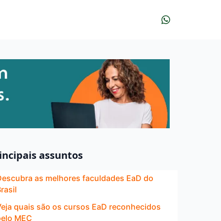
incipais assuntos
Descubra as melhores faculdades EaD do
rasil
Veja quais são os cursos EaD reconhecidos
pelo MEC