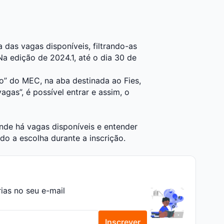
a das vagas disponíveis, filtrando-as
 Na edição de 2024.1, até o dia 30 de
o
” do MEC, na aba destinada ao Fies,
gas”, é possível entrar e assim, o
onde há vagas disponíveis e entender
ndo a escolha durante a inscrição.
rias no seu e-mail
Inscrever