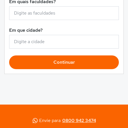
Em quais faculdades?
Em que cidade?
Continuar
Envie para
0800 942 3474