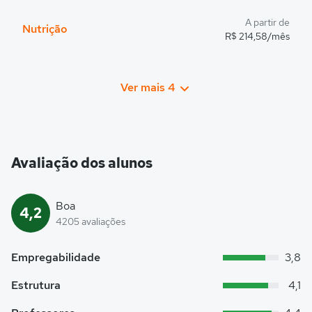
A partir de
Nutrição
R$ 214,58/mês
Ver mais 4
Avaliação dos alunos
Boa
4,2
4205 avaliações
Empregabilidade
3,8
Estrutura
4,1