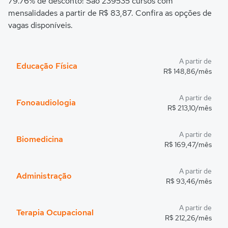
79.76% de desconto! São 239535 cursos com
mensalidades a partir de R$ 83,87. Confira as opções de
vagas disponíveis.
A partir de
Educação Física
R$ 148,86/mês
A partir de
Fonoaudiologia
R$ 213,10/mês
A partir de
Biomedicina
R$ 169,47/mês
A partir de
Administração
R$ 93,46/mês
A partir de
Terapia Ocupacional
R$ 212,26/mês