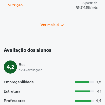
A partir de
Nutrição
R$ 214,58/mês
Ver mais 4
Avaliação dos alunos
Boa
4,2
4205 avaliações
Empregabilidade
3,8
Estrutura
4,1
Professores
4,4