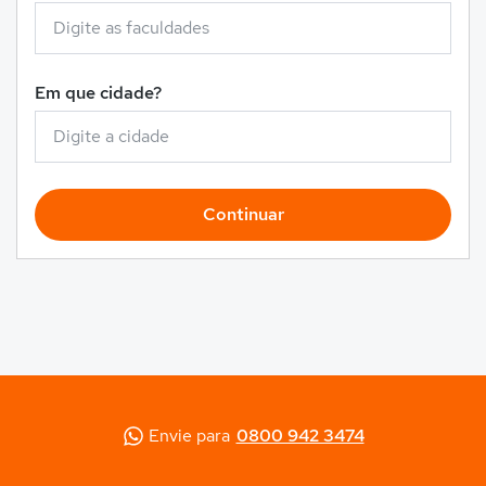
Em que cidade?
Continuar
Envie para
0800 942 3474