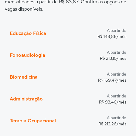
mensalidades a partir de R$ 83,87. Confira as opções de
vagas disponíveis.
A partir de
Educação Física
R$ 148,86/mês
A partir de
Fonoaudiologia
R$ 213,10/mês
A partir de
Biomedicina
R$ 169,47/mês
A partir de
Administração
R$ 93,46/mês
A partir de
Terapia Ocupacional
R$ 212,26/mês