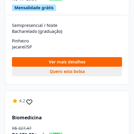
Mensalidade grátis
Semipresencial / Noite
Bacharelado (graduação)
Pinheiro
Jacareí/SP
Ver mais detalhes
Quero esta bolsa
4.2
Biomedicina
R$ 327,47