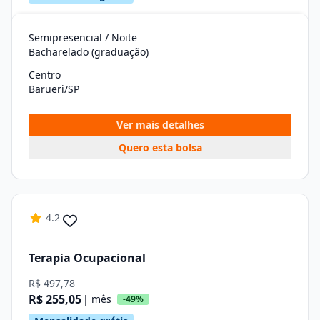
Semipresencial / Noite
Bacharelado (graduação)
Centro
Barueri/SP
Ver mais detalhes
Quero esta bolsa
4.2
Terapia Ocupacional
R$ 497,78
R$ 255,05
| mês
-49%