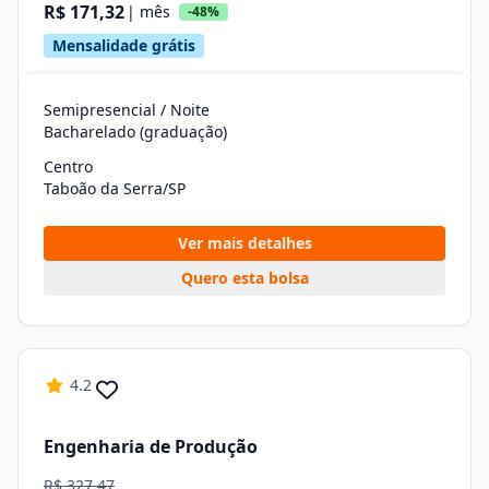
R$ 171,32
| mês
-48%
Mensalidade grátis
Semipresencial / Noite
Bacharelado (graduação)
Centro
Taboão da Serra/SP
Ver mais detalhes
Quero esta bolsa
4.2
Engenharia de Produção
R$ 327,47