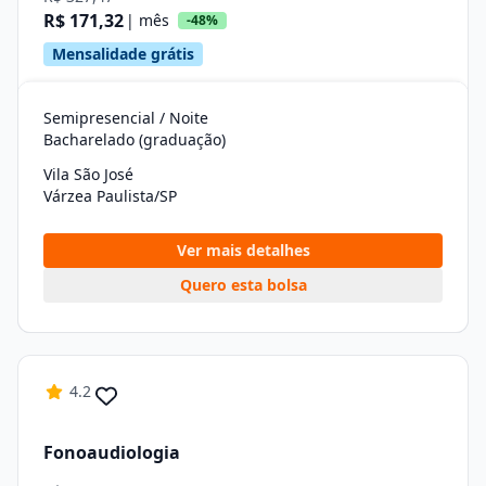
R$ 171,32
| mês
-48%
Mensalidade grátis
Semipresencial / Noite
Bacharelado (graduação)
Vila São José
Várzea Paulista/SP
Ver mais detalhes
Quero esta bolsa
4.2
Fonoaudiologia