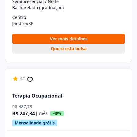
Semipresencial / Noite
Bacharelado (graduação)
Centro
Jandira/SP
Ver mais detalhes
Quero esta bolsa
4.2
Terapia Ocupacional
R$ 487,78
R$ 247,34
| mês
-49%
Mensalidade grátis