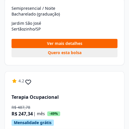
Semipresencial / Noite
Bacharelado (graduação)
Jardim São José
Sertãozinho/SP
Ver mais detalhes
Quero esta bolsa
4.2
Terapia Ocupacional
R$ 487,78
R$ 247,34
| mês
-49%
Mensalidade grátis