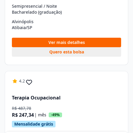
Semipresencial / Noite
Bacharelado (graduação)
Alvinópolis
Atibaia/SP
Ver mais detalhes
Quero esta bolsa
4.2
Terapia Ocupacional
R$ 487,78
R$ 247,34
| mês
-49%
Mensalidade grátis