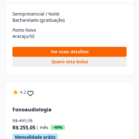
Semipresencial / Noite
Bacharelado (graduação)
Ponto Novo
Aracaju/SE
Ver mais detalhes
Quero esta bolsa
4.2
Fonoaudiologia
R$ 497,78
R$ 255,05
| mês
-49%
Mensalidade grátis