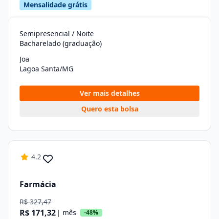
Mensalidade grátis
Semipresencial / Noite
Bacharelado (graduação)
Joa
Lagoa Santa/MG
Ver mais detalhes
Quero esta bolsa
4.2
Farmácia
R$ 327,47
R$ 171,32
| mês
-48%