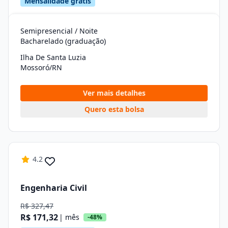
Mensalidade grátis
Semipresencial / Noite
Bacharelado (graduação)
Ilha De Santa Luzia
Mossoró/RN
Ver mais detalhes
Quero esta bolsa
4.2
Engenharia Civil
R$ 327,47
R$ 171,32
| mês
-48%