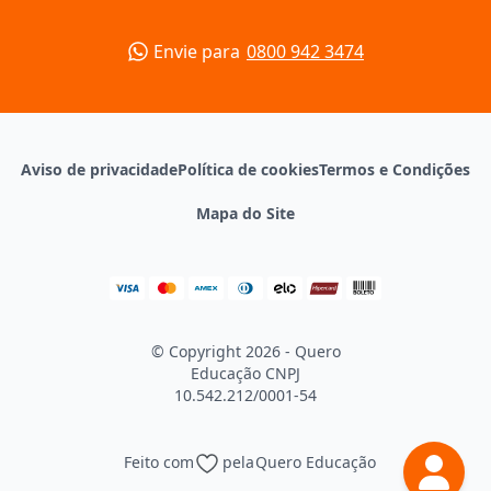
Envie para
0800 942 3474
Aviso de privacidade
Política de cookies
Termos e Condições
Mapa do Site
© Copyright 2026 - Quero
Educação
CNPJ
10.542.212/0001-54
Feito com
pela
Quero Educação
Continuar