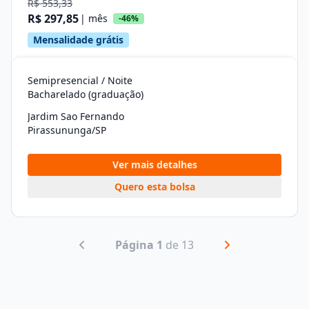
R$ 553,33
R$ 297,85
| mês
-46%
Mensalidade grátis
Semipresencial / Noite
Bacharelado (graduação)
Jardim Sao Fernando
Pirassununga/SP
Ver mais detalhes
Quero esta bolsa
Página 1
de 13