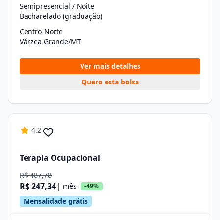
Semipresencial / Noite
Bacharelado (graduação)
Centro-Norte
Várzea Grande/MT
Ver mais detalhes
Quero esta bolsa
4.2
Terapia Ocupacional
R$ 487,78
R$ 247,34
| mês
-49%
Mensalidade grátis