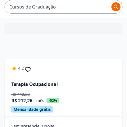
Cursos de Graduação
4.2
Terapia Ocupacional
R$ 442,22
R$ 212,26
| mês
-52%
Mensalidade grátis
Semipresencial / Noite