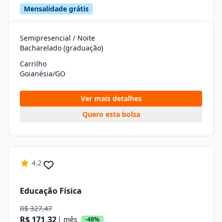
Mensalidade grátis
Semipresencial / Noite
Bacharelado (graduação)
Carrilho
Goianésia/GO
Ver mais detalhes
Quero esta bolsa
4.2
Educação Física
R$ 327,47
R$ 171,32
| mês
-48%