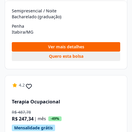
Semipresencial / Noite
Bacharelado (graduação)
Penha
Itabira/MG
Ver mais detalhes
Quero esta bolsa
4.2
Terapia Ocupacional
R$ 487,78
R$ 247,34
| mês
-49%
Mensalidade grátis