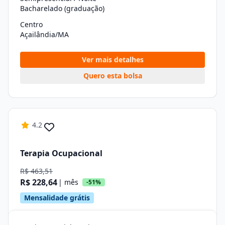
Bacharelado (graduação)
Centro
Açailândia/MA
Ver mais detalhes
Quero esta bolsa
4.2
Terapia Ocupacional
R$ 463,51
R$ 228,64
| mês
-51%
Mensalidade grátis