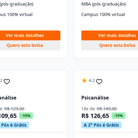
(pós-graduação)
MBA (pós-graduação)
us 100% virtual
Campus 100% virtual
Ver mais detalhes
Ver mais detalhes
Quero esta bolsa
Quero esta bolsa
.2
4.2
análise
Psicanálise
de
R$ 129,00
18x de
R$ 149,00
109,65
R$ 126,65
-15%
-15%
 Pós é Grátis
A 2° Pós é Grátis