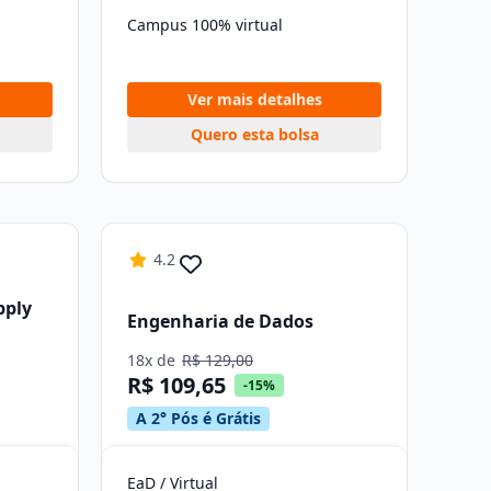
Campus 100% virtual
Ver mais detalhes
Quero esta bolsa
4.2
pply
Engenharia de Dados
18x de
R$ 129,00
R$ 109,65
-15%
A 2° Pós é Grátis
EaD / Virtual