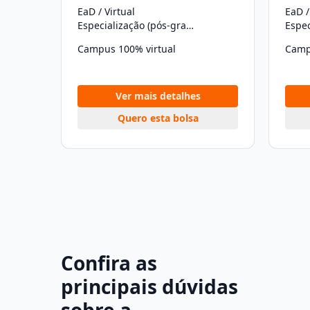
EaD / Virtual
EaD /
Especialização (pós-graduação)
Campus 100% virtual
Camp
Ver mais detalhes
Quero esta bolsa
Confira as
principais dúvidas