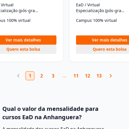
 Virtual
EaD / Virtual
Especialização (pós-graduação)
Especialização (pós-graduação)
us 100% virtual
Campus 100% virtual
Ver mais detalhes
Ver mais detalhes
Quero esta bolsa
Quero esta bolsa
1
2
3
11
12
13
Qual o valor da mensalidade para
cursos EaD na Anhanguera?