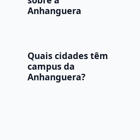
sobre a
Anhanguera
Quais cidades têm
campus da
Anhanguera?