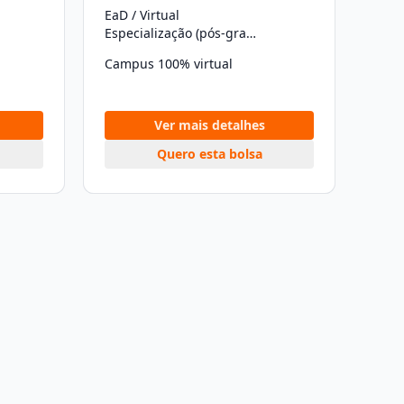
EaD / Virtual
Especialização (pós-graduação)
Campus 100% virtual
Ver mais detalhes
Quero esta bolsa