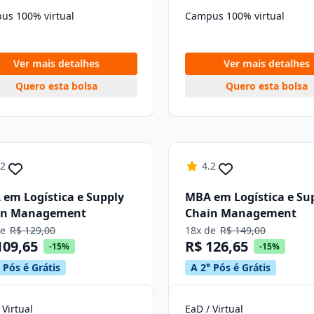
us 100% virtual
Campus 100% virtual
Ver mais detalhes
Ver mais detalhes
Quero esta bolsa
Quero esta bolsa
.2
4.2
em Logística e Supply
MBA em Logística e Su
in Management
Chain Management
de
R$ 129,00
18x de
R$ 149,00
109,65
R$ 126,65
-15%
-15%
 Pós é Grátis
A 2° Pós é Grátis
 Virtual
EaD / Virtual