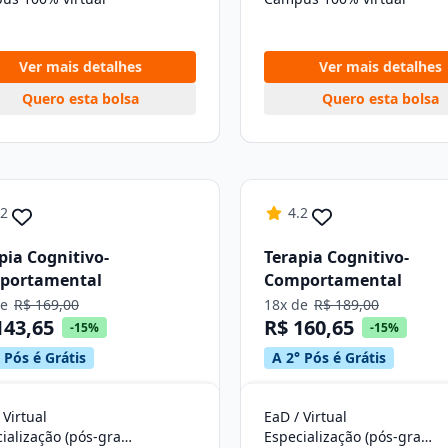
Ver mais detalhes
Ver mais detalhes
Quero esta bolsa
Quero esta bolsa
.2
4.2
pia Cognitivo-
Terapia Cognitivo-
portamental
Comportamental
de
R$ 169,00
18x de
R$ 189,00
143,65
R$ 160,65
-15%
-15%
 Pós é Grátis
A 2° Pós é Grátis
 Virtual
EaD / Virtual
Especialização (pós-graduação)
Especialização (pós-graduação)