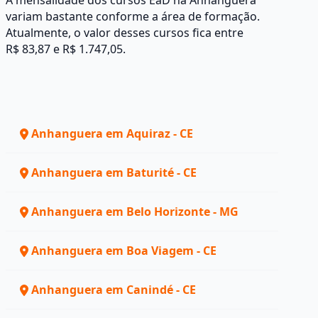
A mensalidade dos cursos EaD na Anhanguera
variam bastante conforme a área de formação.
Atualmente, o valor desses cursos fica entre
R$ 83,87 e R$ 1.747,05.
Anhanguera em Aquiraz - CE
Anhanguera em Baturité - CE
Anhanguera em Belo Horizonte - MG
Anhanguera em Boa Viagem - CE
Anhanguera em Canindé - CE