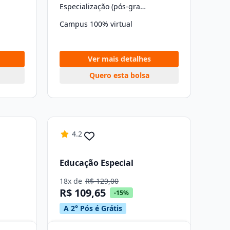
Especialização (pós-graduação)
Campus 100% virtual
Ver mais detalhes
Quero esta bolsa
4.2
Educação Especial
18x de
R$ 129,00
R$ 109,65
-15%
A 2° Pós é Grátis