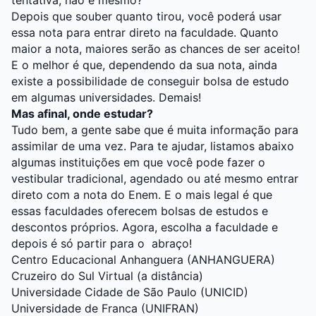
tentativa, não é mesmo?
Depois que souber quanto tirou, você poderá usar
essa nota para entrar direto na faculdade. Quanto
maior a nota, maiores serão as chances de ser aceito!
E o melhor é que, dependendo da sua nota, ainda
existe a possibilidade de conseguir bolsa de estudo
em algumas universidades. Demais!
Mas afinal, onde estudar?
Tudo bem, a gente sabe que é muita informação para
assimilar de uma vez. Para te ajudar, listamos abaixo
algumas instituições em que você pode fazer o
vestibular tradicional, agendado ou até mesmo entrar
direto com a nota do Enem. E o mais legal é que
essas faculdades oferecem bolsas de estudos e
descontos próprios. Agora, escolha a faculdade e
depois é só partir para o abraço!
Centro Educacional Anhanguera (ANHANGUERA)
Cruzeiro do Sul Virtual (a distância)
Universidade Cidade de São Paulo (UNICID)
Universidade de Franca (UNIFRAN)