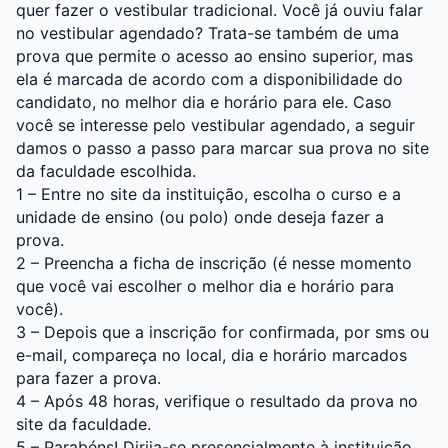
quer fazer o vestibular tradicional. Você já ouviu falar
no vestibular agendado? Trata-se também de uma
prova que permite o acesso ao ensino superior, mas
ela é marcada de acordo com a disponibilidade do
candidato, no melhor dia e horário para ele. Caso
você se interesse pelo vestibular agendado, a seguir
damos o passo a passo para marcar sua prova no site
da faculdade escolhida.
1 – Entre no site da instituição, escolha o curso e a
unidade de ensino (ou polo) onde deseja fazer a
prova.
2 – Preencha a ficha de inscrição (é nesse momento
que você vai escolher o melhor dia e horário para
você).
3 – Depois que a inscrição for confirmada, por sms ou
e-mail, compareça no local, dia e horário marcados
para fazer a prova.
4 – Após 48 horas, verifique o resultado da prova no
site da faculdade.
5 – Parabéns! Dirija-se presencialmente à instituição,