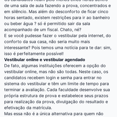
de uma sala de aula fazendo a prova, concentrados e
em silêncio. Mas além do desconforto de ficar cinco
horas sentado, existem restrições para ir ao banheiro
ou beber água ? só é permitido sair da sala
acompanhado de um fiscal. Chato, né?
E se você pudesse fazer o vestibular pela internet, do
conforto da sua casa, não seria muito mais
interessante? Pois temos uma notícia para te dar: sim,
isso é perfeitamente possível!
Vestibular online e vestibular agendado
De fato, algumas instituições oferecem a opção do
vestibular online, mas não são todas. Neste caso, os
candidatos recebem login e senha para entrar no
sistema do vestibular e têm um limite de tempo para
terminar a avaliação. Cada faculdade desenvolve sua
própria estrutura de prova e estabelece seus prazos
para realização da prova, divulgação do resultado e
efetivação da matrícula.
Mas essa não é a única alternativa para quem não