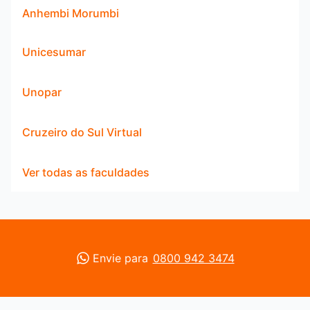
Anhembi Morumbi
Unicesumar
Unopar
Cruzeiro do Sul Virtual
Ver todas as faculdades
Envie para
0800 942 3474