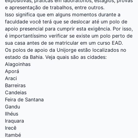
expositivas, práticas em laboratórios, estágios, provas
e apresentação de trabalhos, entre outros.
Isso significa que em alguns momentos durante a
faculdade você terá que se deslocar até um polo de
apoio presencial para cumprir esta exigência. Por isso,
é importantíssimo verificar se existe um polo perto de
sua casa antes de se matricular em um curso EAD.
Os polos de apoio da Unijorge estão localizados no
estado da Bahia. Veja quais são as cidades:
Alagoinhas
Aporá
Araci
Barreiras
Candeias
Feira de Santana
Gandu
Ilhéus
Iraquara
Irecê
Itambé