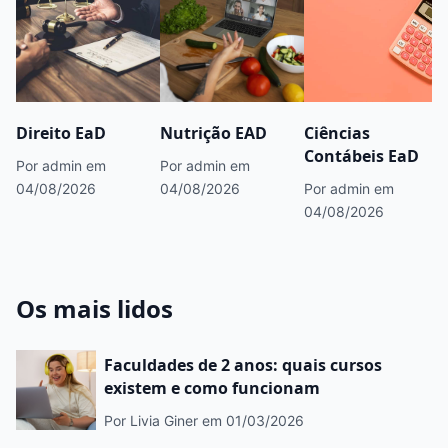
Direito EaD
Nutrição EAD
Ciências
Contábeis EaD
Por admin
em
Por admin
em
04/08/2026
04/08/2026
Por admin
em
04/08/2026
Os mais lidos
Faculdades de 2 anos: quais cursos
existem e como funcionam
Por Livia Giner
em 01/03/2026