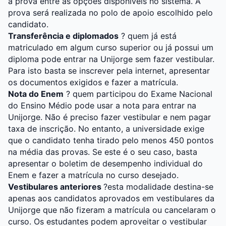
a prova entre as opções disponíveis no sistema. A
prova será realizada no polo de apoio escolhido pelo
candidato.
Transferência e diplomados
? quem já está
matriculado em algum curso superior ou já possui um
diploma pode entrar na Unijorge sem fazer vestibular.
Para isto basta se inscrever pela internet, apresentar
os documentos exigidos e fazer a matrícula.
Nota do Enem
? quem participou do Exame Nacional
do Ensino Médio pode usar a nota para entrar na
Unijorge. Não é preciso fazer vestibular e nem pagar
taxa de inscrição. No entanto, a universidade exige
que o candidato tenha tirado pelo menos 450 pontos
na média das provas. Se este é o seu caso, basta
apresentar o boletim de desempenho individual do
Enem e fazer a matrícula no curso desejado.
Vestibulares anteriores
?esta modalidade destina-se
apenas aos candidatos aprovados em vestibulares da
Unijorge que não fizeram a matrícula ou cancelaram o
curso. Os estudantes podem aproveitar o vestibular