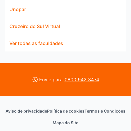
Unopar
Cruzeiro do Sul Virtual
Ver todas as faculdades
Envie para
0800 942 3474
Aviso de privacidade
Política de cookies
Termos e Condições
Mapa do Site