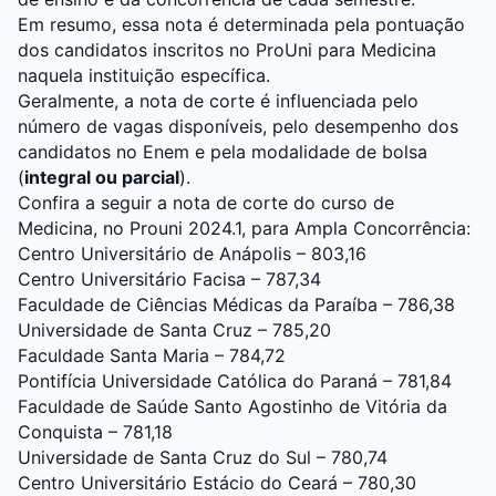
Em resumo, essa nota é determinada pela
pontuação
dos candidatos inscritos no ProUni para Medicina
naquela instituição específica.
Geralmente, a nota de corte é influenciada pelo
número de vagas disponíveis, pelo desempenho dos
candidatos no Enem e pela modalidade de bolsa
(
integral ou parcial
).
Confira a seguir a nota de corte do curso de
Medicina, no Prouni 2024.1, para Ampla Concorrência:
Centro Universitário de Anápolis – 803,16
Centro Universitário Facisa – 787,34
Faculdade de Ciências Médicas da Paraíba – 786,38
Universidade de Santa Cruz – 785,20
Faculdade Santa Maria – 784,72
Pontifícia Universidade Católica do Paraná – 781,84
Faculdade de Saúde Santo Agostinho de Vitória da
Conquista – 781,18
Universidade de Santa Cruz do Sul – 780,74
Centro Universitário Estácio do Ceará – 780,30