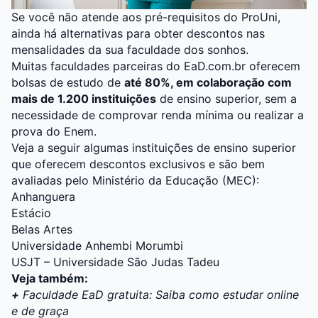
Se você não atende aos pré-requisitos do ProUni,
ainda há alternativas para obter descontos nas
mensalidades da sua faculdade dos sonhos.
Muitas faculdades parceiras do
EaD.com.br
oferecem
bolsas de estudo de
até 80%, em colaboração com
mais de 1.200 instituições
de ensino superior, sem a
necessidade de comprovar renda mínima ou realizar a
prova do Enem.
Veja a seguir algumas instituições de ensino superior
que oferecem descontos exclusivos e são
bem
avaliadas pelo Ministério da Educação (MEC)
:
Anhanguera
Estácio
Belas Artes
Universidade Anhembi Morumbi
USJT – Universidade São Judas Tadeu
Veja também:
+
Faculdade EaD gratuita: Saiba como estudar online
e de graça