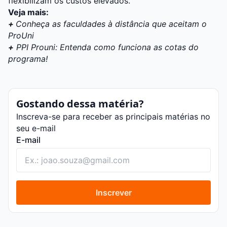
flexibilizam os custos elevados.
Veja mais:
+
Conheça as faculdades à distância que aceitam o
ProUni
+
PPI Prouni: Entenda como funciona as cotas do
programa!
Gostando dessa matéria?
Inscreva-se para receber as principais matérias no
seu e-mail
E-mail
Inscrever