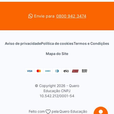
Envie para
0800 942 3474
Aviso de privacidade
Política de cookies
Termos e Condições
Mapa do Site
© Copyright 2026 - Quero
Educação
CNPJ
10.542.212/0001-54
Feito com
pela
Quero Educação