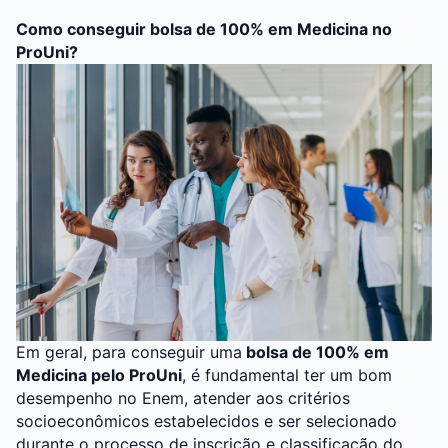
Como conseguir bolsa de 100% em Medicina no
ProUni?
Em geral, para conseguir uma
bolsa de 100% em
Medicina pelo ProUni
, é fundamental ter um bom
desempenho no Enem
, atender aos critérios
socioeconômicos estabelecidos e ser selecionado
durante o processo de inscrição e classificação do