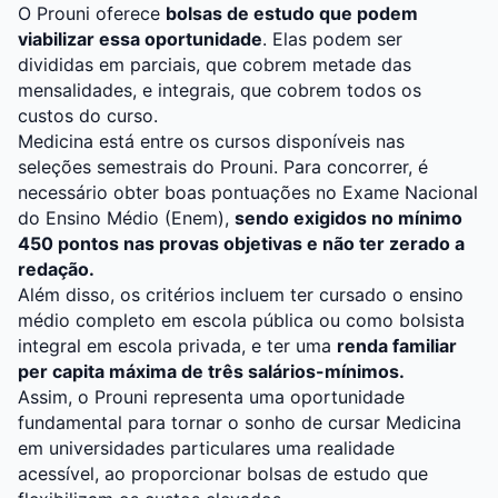
O Prouni oferece
bolsas de estudo que podem
viabilizar essa oportunidade
. Elas podem ser
divididas em parciais, que cobrem metade das
mensalidades, e integrais, que cobrem todos os
custos do curso.
Medicina está entre os cursos disponíveis nas
seleções semestrais do Prouni. Para concorrer, é
necessário obter boas pontuações no
Ex
ame Nacional
do Ensino Médio (Enem)
,
sendo exigidos no mínimo
450 pontos nas provas objetivas e não ter zerado a
redação.
Além disso, os critérios incluem ter cursado o
ensino
médio
completo em escola pública ou como bolsista
integral em escola privada, e ter uma
renda familiar
per capita máxima de três salários-mínimos.
Assim, o Prouni representa uma oportunidade
fundamental para tornar o sonho de cursar Medicina
em universidades particulares uma realidade
acessível, ao proporcionar bolsas de estudo que