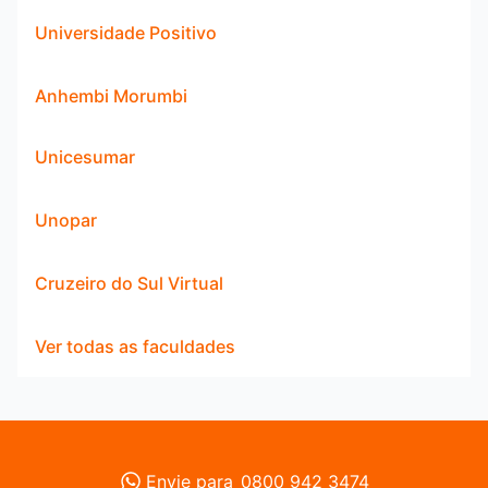
Universidade Positivo
Anhembi Morumbi
Unicesumar
Unopar
Cruzeiro do Sul Virtual
Ver todas as faculdades
Envie para
0800 942 3474