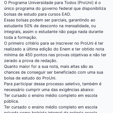
O Programa Universidade para Todos (ProUni) é o
único programa do governo federal que disponibiliza
bolsas de estudo para cursos EAD.
Essas bolsas podem ser parciais, garantindo ao
estudante 50% de desconto na mensalidade, ou
integrais, assim o estudante não paga nada durante
toda a formação.
O primeiro critério para se inscrever no ProUni é ter
realizado a última edição do Enem e ter obtido nota
mínima de 450 pontos nas provas objetivas e não ter
zerado a prova de redação.
Quanto maior for a sua nota, mais altas são as
chances de conseguir ser beneficiado com uma sua
bolsa de estudo do ProUni.
Para participar desse processo seletivo, também é
necessário cumprir uma das exigências abaixo:
Ter cursado o ensino médio completo em escola
pública.
Ter cursado o ensino médio completo em escola
privada como bolsista integral da própria escola.