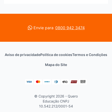
Envie para
0800 942 3474
Aviso de privacidade
Política de cookies
Termos e Condições
Mapa do Site
© Copyright 2026 - Quero
Educação
CNPJ
10.542.212/0001-54