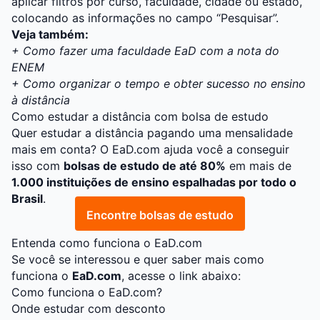
aplicar filtros por curso, faculdade, cidade ou estado,
colocando as informações no campo “Pesquisar”.
Veja também:
+
Como fazer uma faculdade EaD com a nota do
ENEM
+
Como organizar o tempo e obter sucesso no ensino
à distância
Como estudar a distância com bolsa de estudo
Quer estudar a distância pagando uma mensalidade
mais em conta? O
EaD.com
ajuda você a conseguir
isso com
bolsas de estudo de até 80%
em mais de
1.000 instituições de ensino espalhadas por todo o
Brasil
.
Encontre bolsas de estudo
Entenda como funciona o EaD.com
Se você se interessou e quer saber mais como
funciona o
EaD.com
, acesse o link abaixo:
Como funciona o EaD.com?
Onde estudar com desconto