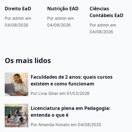
Direito EaD
Nutrição EAD
Ciências
Contábeis EaD
Por admin
em
Por admin
em
04/08/2026
04/08/2026
Por admin
em
04/08/2026
Os mais lidos
Faculdades de 2 anos: quais cursos
existem e como funcionam
Por Livia Giner
em 01/03/2026
Licenciatura plena em Pedagogia:
entenda o que é
Por Amanda Nonato
em 04/08/2025