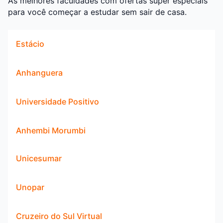
As melhores faculdades com ofertas super especiais
para você começar a estudar sem sair de casa.
Estácio
Anhanguera
Universidade Positivo
Anhembi Morumbi
Unicesumar
Unopar
Cruzeiro do Sul Virtual