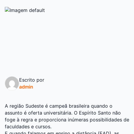
Escrito por
admin
A região Sudeste é campeã brasileira quando o
assunto é oferta universitária. O Espírito Santo não
foge à regra e proporciona inúmeras possibilidades de
faculdades e cursos.
E quando falamos em ensino a distância (EAD), as