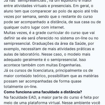
Já nas “semipresenciais”, há um equilíbrio é maior
entre atividades virtuais e presenciais. Em geral, o
aluno tem que comparecer ao polo de apoio até três
vezes por semana, sendo que o restante do curso
pode ser acompanhado a distância, de sua casa ou de
qualquer outro lugar com internet.
Muitas vezes, é a grade curricular do curso que vai
definir se ele será oferecido no sistema on-line ou no
semipresencial. Graduações da área da Saúde, por
exemplo, necessitam de mais atividades práticas e
aulas de laboratório. Nesse caso, o modelo mais
adequado geralmente é o semipresencial. Isso
acontece também com muitas Engenharias.
Já os cursos de licenciatura, principalmente os de
maior conteúdo teórico, possibilitam que as matérias
possam ser acompanhadas de forma quase
totalmente on-line.
Como funciona uma faculdade a distância?
Na faculdade EAD, a maior parte do curso é feita por
meio de uma plataforma virtual. Nesse ambiente você