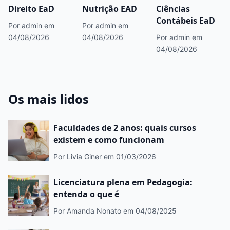
Direito EaD
Nutrição EAD
Ciências
Contábeis EaD
Por admin
em
Por admin
em
04/08/2026
04/08/2026
Por admin
em
04/08/2026
Os mais lidos
Faculdades de 2 anos: quais cursos
existem e como funcionam
Por Livia Giner
em 01/03/2026
Licenciatura plena em Pedagogia:
entenda o que é
Por Amanda Nonato
em 04/08/2025