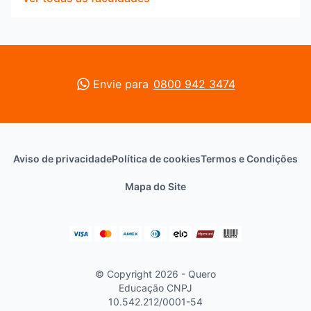
Envie para
0800 942 3474
Aviso de privacidade
Política de cookies
Termos e Condições
Mapa do Site
© Copyright 2026 - Quero
Educação
CNPJ
10.542.212/0001-54