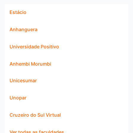
Estácio
Anhanguera
Universidade Positivo
Anhembi Morumbi
Unicesumar
Unopar
Cruzeiro do Sul Virtual
Ver todas as faculdades