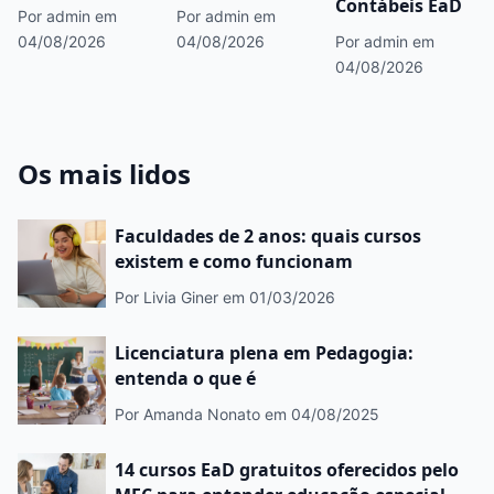
Contábeis EaD
Por admin
em
Por admin
em
04/08/2026
04/08/2026
Por admin
em
04/08/2026
Os mais lidos
Faculdades de 2 anos: quais cursos
existem e como funcionam
Por Livia Giner
em 01/03/2026
Licenciatura plena em Pedagogia:
entenda o que é
Por Amanda Nonato
em 04/08/2025
14 cursos EaD gratuitos oferecidos pelo