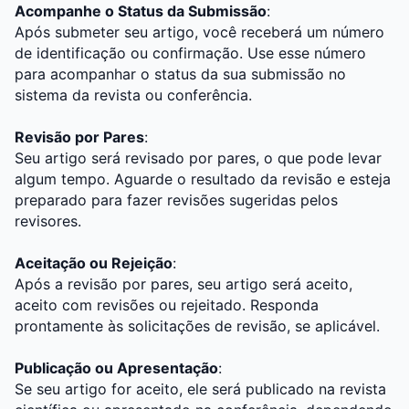
Acompanhe o Status da Submissão
:
Após submeter seu artigo, você receberá um número
de identificação ou confirmação. Use esse número
para acompanhar o status da sua submissão no
sistema da revista ou conferência.
Revisão por Pares
:
Seu artigo será revisado por pares, o que pode levar
algum tempo. Aguarde o resultado da revisão e esteja
preparado para fazer revisões sugeridas pelos
revisores.
Aceitação ou Rejeição
:
Após a revisão por pares, seu artigo será aceito,
aceito com revisões ou rejeitado. Responda
prontamente às solicitações de revisão, se aplicável.
Publicação ou Apresentação
:
Se seu artigo for aceito, ele será publicado na revista