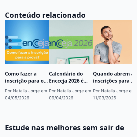
Conteúdo relacionado
Como fazer a
Calendário do
Quando abrem as
inscrição para o
Encceja 2026 é
inscrições para o
Encceja 2026?
divulgado;
Encceja 2026?
Por Natalia Jorge
em
Por Natalia Jorge
em
Por Natalia Jorge
em
confira as datas
04/05/2026
09/04/2026
11/03/2026
Estude nas melhores sem sair de