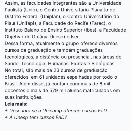
Assim, as faculdades integrantes são a Universidade
Paulista (Unip), o Centro Universitário Planalto do
Distrito Federal (Uniplan), o Centro Universitário do
Piauí (Unifapi), a Faculdade do Recife (Farec), o
Instituto Baiano de Ensino Superior (Ibes), a Faculdade
Objetivo de Goiânia (Iueso) e Isec.
Dessa forma, atualmente o grupo oferece diversos
cursos de graduação e também graduações
tecnológicas, a distância ou presencial, nas áreas de
Saúde, Tecnologia, Humanas, Exatas e Biológicas.
No total, são mais de 23 cursos de graduação
oferecidos, em 61 unidades espalhadas por todo o
Brasil. Além disso, já contam com mais de 6 mil
docentes e mais de 579 mil alunos matriculados em
suas instituições.
Leia mais:
+
Descubra se a Unicamp oferece cursos EaD
+
A Unesp tem cursos EaD?