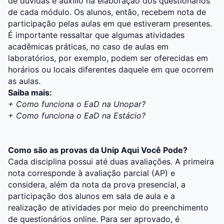
de dúvidas e auxílio na elaboração dos questionários
de cada módulo. Os alunos, então, recebem nota de
participação pelas aulas em que estiveram presentes.
É importante ressaltar que algumas atividades
acadêmicas práticas, no caso de aulas em
laboratórios, por exemplo, podem ser oferecidas em
horários ou locais diferentes daquele em que ocorrem
as aulas.
Saiba mais:
+
Como funciona o EaD na Unopar?
+
Como funciona o EaD na Estácio?
Como são as provas da Unip Aqui Você Pode?
Cada disciplina possui até duas avaliações. A primeira
nota corresponde à avaliação parcial (AP) e
considera, além da nota da prova presencial, a
participação dos alunos em sala de aula e a
realização de atividades por meio do preenchimento
de questionários online. Para ser aprovado, é