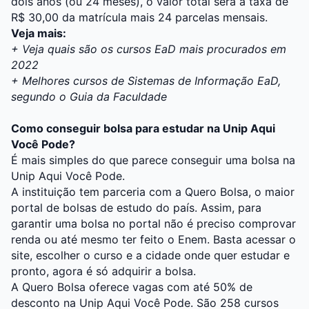
dois anos (ou 24 meses), o valor total será a taxa de
R$ 30,00 da matrícula mais 24 parcelas mensais.
Veja mais:
+
Veja quais são os cursos EaD mais procurados em
2022
+
Melhores cursos de Sistemas de Informação EaD,
segundo o Guia da Faculdade
Como conseguir bolsa para estudar na Unip Aqui
Você Pode?
É mais simples do que parece conseguir uma bolsa na
Unip Aqui Você Pode.
A instituição tem parceria com a Quero Bolsa, o maior
portal de bolsas de estudo do país. Assim, para
garantir uma bolsa no portal não é preciso comprovar
renda ou até mesmo ter feito o Enem. Basta acessar o
site, escolher o curso e a cidade onde quer estudar e
pronto, agora é só adquirir a bolsa.
A Quero Bolsa oferece vagas com até 50% de
desconto na Unip Aqui Você Pode. São 258 cursos