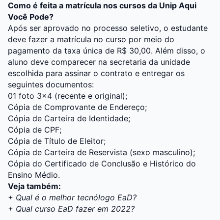
Como é feita a matrícula nos cursos da Unip Aqui
Você Pode?
Após ser aprovado no processo seletivo, o estudante
deve fazer a matrícula no curso por meio do
pagamento da taxa única de R$ 30,00. Além disso, o
aluno deve comparecer na secretaria da unidade
escolhida para assinar o contrato e entregar os
seguintes documentos:
01 foto 3×4 (recente e original);
Cópia de Comprovante de Endereço;
Cópia de Carteira de Identidade;
Cópia de CPF;
Cópia de Título de Eleitor;
Cópia de Carteira de Reservista (sexo masculino);
Cópia do Certificado de Conclusão e Histórico do
Ensino Médio.
Veja também:
+
Qual é o melhor tecnólogo EaD?
+
Qual curso EaD fazer em 2022?