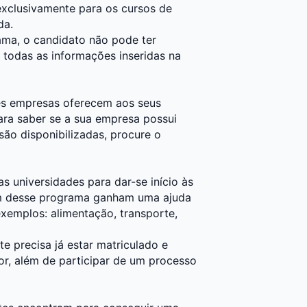
 exclusivamente para os cursos de
da.
ama, o candidato não pode ter
 todas as informações inseridas na
es empresas oferecem aos seus
Para saber se a sua empresa possui
são disponibilizadas, procure o
s universidades para dar-se início às
pam desse programa ganham uma ajuda
exemplos: alimentação, transporte,
te precisa já estar matriculado e
or, além de participar de um processo