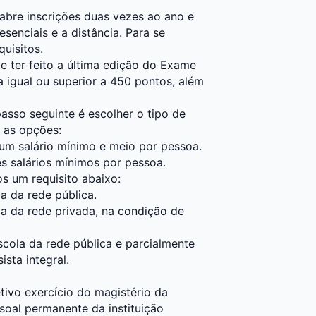
abre inscrições duas vezes ao ano e
esenciais e a distância. Para se
uisitos.
e ter feito a última edição do Exame
 igual ou superior a 450 pontos, além
passo seguinte é escolher o tipo de
a as opções:
é um salário mínimo e meio por pessoa.
três salários mínimos por pessoa.
 um requisito abaixo:
a da rede pública.
a da rede privada, na condição de
cola da rede pública e parcialmente
sta integral.
etivo exercício do magistério da
oal permanente da instituição