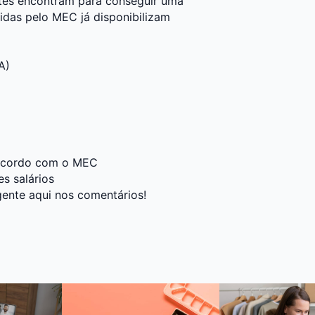
ntes encontram para conseguir uma
idas pelo MEC já disponibilizam
A)
 acordo com o MEC
s salários
gente aqui nos comentários!