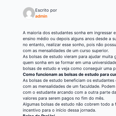
Escrito por
admin
A maioria dos estudantes sonha em ingressar 
ensino médio ou depois alguns anos desde a s
no entanto, realizar esse sonho, pois não poss
com as mensalidades de um curso superior.
As bolsas de estudo vieram para ajudar muita g
quem sonha em se formar em uma universidade
bolsas de estudo e veja como conseguir uma p
Como funcionam as bolsas de estudo para cur
As bolsas de estudo beneficiam os estudantes
com as mensalidades de um faculdade. Podem s
com o estudante arcando com a outra parte da
valores para serem pagos no fim do mês.
Algumas bolsas de estudo não cobrem todo a
incentivo para o início dessa jornada.
Bolsa do ProUni