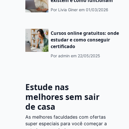
existem e como funcionam
Por Livia Giner
em 01/03/2026
Cursos online gratuitos: onde
estudar e como conseguir
certificado
Por admin
em 22/05/2025
Estude nas
melhores sem sair
de casa
As melhores faculdades com ofertas
super especiais para você começar a