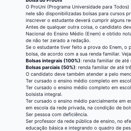
O ProUni (Programa Universidade para Todos) 
nele são disponibilizadas bolsas para cursos pr
inscrever o estudante deverá cumprir alguns req
Antes de qualquer outra coisa, o candidato dev
Nacional do Ensino Médio (Enem) e obtido nota
de não ter zerado a redação.
Se o estudante tiver feito a prova do Enem, o 
bolsa, de acordo com a sua renda familiar. Vej
Bolsas integrais (100%)
: renda familiar de at
Bolsas parciais (50%)
: renda familiar de até 
O candidato deve também atender a pelo menos
Ter cursado o ensino médio completo em escol
Ter cursado o ensino médio completo em escol
bolsista integral.
Ter cursado o ensino médio parcialmente em es
em escola da rede privada, na condição de bolsi
Ser pessoa com deficiência.
Ser professor da rede pública de ensino, no ef
educação básica e integrando o quadro de pess