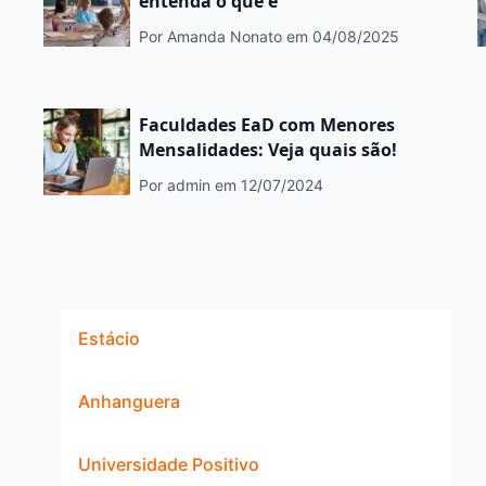
entenda o que é
Por Amanda Nonato
em 04/08/2025
Faculdades EaD com Menores
Mensalidades: Veja quais são!
Por admin
em 12/07/2024
Estácio
Anhanguera
Universidade Positivo