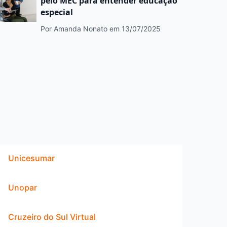
pelo MEC para entender educação
especial
Por Amanda Nonato
em 13/07/2025
Unicesumar
Unopar
Cruzeiro do Sul Virtual