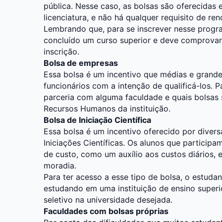
pública. Nesse caso, as bolsas são oferecidas
licenciatura, e não há qualquer requisito de ren
Lembrando que, para se inscrever nesse progr
concluído um curso superior e deve comprovar
inscrição.
Bolsa de empresas
Essa bolsa é um incentivo que médias e grand
funcionários com a intenção de qualificá-los. 
parceria com alguma faculdade e quais bolsas 
Recursos Humanos da instituição.
Bolsa de Iniciação Científica
Essa bolsa é um incentivo oferecido por diversa
Iniciações Científicas. Os alunos que partici
de custo, como um auxílio aos custos diários, 
moradia.
Para ter acesso a esse tipo de bolsa, o estudan
estudando em uma instituição de ensino superi
seletivo na universidade desejada.
Faculdades com bolsas próprias