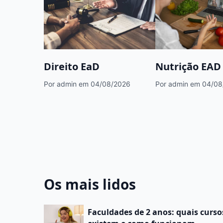
Direito EaD
Nutrição EAD
Por admin
em 04/08/2026
Por admin
em 04/08
Os mais lidos
Faculdades de 2 anos: quais curso