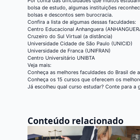
Por conta das dificuldades que muitos estuda
bolsa de estudo, algumas instituições reconhec
bolsas e descontos sem burocracia.
Confira a lista de algumas dessas faculdades:
Centro Educacional Anhanguera (ANHANGUER
Cruzeiro do Sul Virtual (a distância)
Universidade Cidade de São Paulo (UNICID)
Universidade de Franca (UNIFRAN)
Centro Universitário UNIBTA
Veja mais:
Conheça as melhores faculdades do Brasil de
Conheça os 15 cursos que oferecem os melhore
Já escolheu qual curso estudar? Conte para a 
Conteúdo relacionado