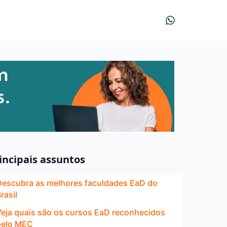
incipais assuntos
Descubra as melhores faculdades EaD do
rasil
Veja quais são os cursos EaD reconhecidos
pelo MEC