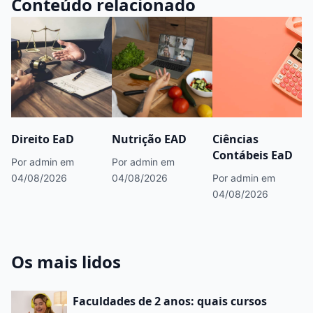
Conteúdo relacionado
Direito EaD
Nutrição EAD
Ciências
Contábeis EaD
Por admin
em
Por admin
em
04/08/2026
04/08/2026
Por admin
em
04/08/2026
Os mais lidos
Faculdades de 2 anos: quais cursos