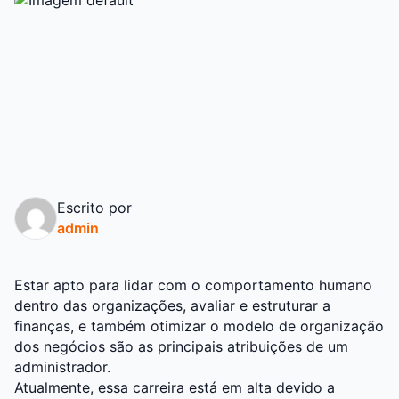
Escrito por
admin
Estar apto para lidar com o comportamento humano
dentro das organizações, avaliar e estruturar a
finanças, e também otimizar o modelo de organização
dos negócios são as principais atribuições de um
administrador.
Atualmente, essa carreira está em alta devido a