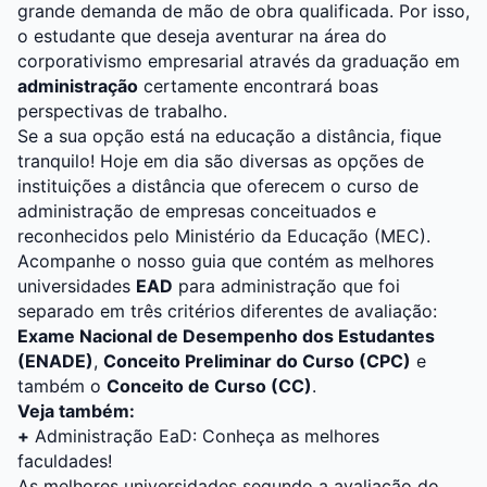
grande demanda de mão de obra qualificada. Por isso,
o estudante que deseja aventurar na área do
corporativismo empresarial através da graduação em
administração
certamente encontrará boas
perspectivas de trabalho.
Se a sua opção está na educação a distância, fique
tranquilo! Hoje em dia são diversas as opções de
instituições a distância que oferecem o curso de
administração de empresas conceituados e
reconhecidos pelo Ministério da Educação (MEC).
Acompanhe o nosso guia que contém as melhores
universidades
EAD
para administração que foi
separado em três critérios diferentes de avaliação:
Exame Nacional de Desempenho dos Estudantes
(ENADE)
,
Conceito Preliminar do Curso (CPC)
e
também o
Conceito de Curso (CC)
.
Veja também:
+
Administração EaD: Conheça as melhores
faculdades!
As melhores universidades segundo a avaliação do