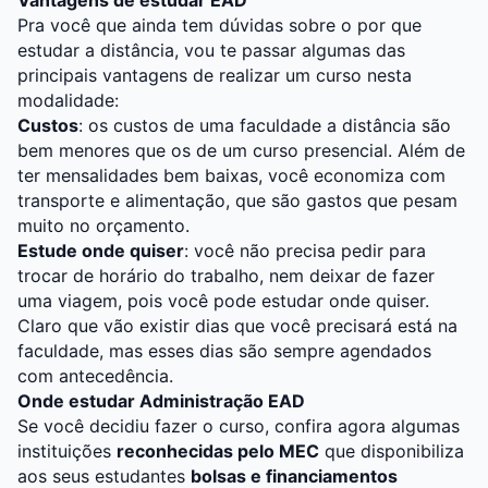
Vantagens de estudar EAD
Pra você que ainda tem dúvidas sobre o por que
estudar a distância, vou te passar algumas das
principais vantagens de realizar um curso nesta
modalidade:
Custos
: os custos de uma faculdade a distância são
bem menores que os de um curso presencial. Além de
ter mensalidades bem baixas, você economiza com
transporte e alimentação, que são gastos que pesam
muito no orçamento.
Estude onde quiser
: você não precisa pedir para
trocar de horário do trabalho, nem deixar de fazer
uma viagem, pois você pode estudar onde quiser.
Claro que vão existir dias que você precisará está na
faculdade, mas esses dias são sempre agendados
com antecedência.
Onde estudar Administração EAD
Se você decidiu fazer o curso, confira agora algumas
instituições
reconhecidas pelo MEC
que disponibiliza
aos seus estudantes
bolsas e financiamentos