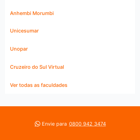
Anhembi Morumbi
Unicesumar
Unopar
Cruzeiro do Sul Virtual
Ver todas as faculdades
Envie para
0800 942 3474