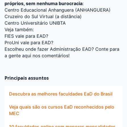
próprios, sem nenhuma burocracia
:
Centro Educacional Anhanguera (ANHANGUERA)
Cruzeiro do Sul Virtual (a distância)
Centro Universitário UNIBTA
Veja também:
FIES vale para EAD?
ProUni vale para EAD?
Escolheu onde fazer Administração EAD? Conte para
a gente aqui nos comentários!
Principais assuntos
Descubra as melhores faculdades EaD do Brasil
Veja quais são os cursos EaD reconhecidos pelo
MEC
10 faculdades online com menores mensalidades