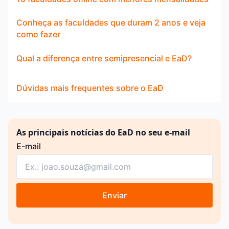
Conheça as faculdades que duram 2 anos e veja
como fazer
Qual a diferença entre semipresencial e EaD?
Dúvidas mais frequentes sobre o EaD
As principais notícias do EaD no seu e-mail
E-mail
Enviar