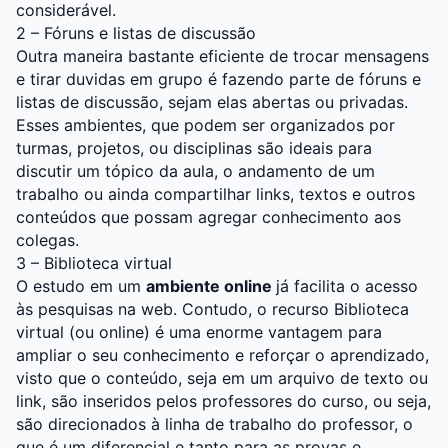
considerável.
2 – Fóruns e listas de discussão
Outra maneira bastante eficiente de trocar mensagens
e tirar duvidas em grupo é fazendo parte de fóruns e
listas de discussão, sejam elas abertas ou privadas.
Esses ambientes, que podem ser organizados por
turmas, projetos, ou disciplinas são ideais para
discutir um tópico da aula, o andamento de um
trabalho ou ainda compartilhar links, textos e outros
conteúdos que possam agregar conhecimento aos
colegas.
3 – Biblioteca virtual
O estudo em um
ambiente online
já facilita o acesso
às pesquisas na web. Contudo, o recurso Biblioteca
virtual (ou online) é uma enorme vantagem para
ampliar o seu conhecimento e reforçar o aprendizado,
visto que o conteúdo, seja em um arquivo de texto ou
link, são inseridos pelos professores do curso, ou seja,
são direcionados à linha de trabalho do professor, o
que é um diferencial e tanto para as provas e