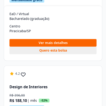
EaD / Virtual
Bacharelado (graduação)
Centro
Piracicaba/SP
Ver mais detalhes
Quero esta bolsa
4.2
Design de Interiores
R$ 396,00
R$ 188,10
| mês
-52%