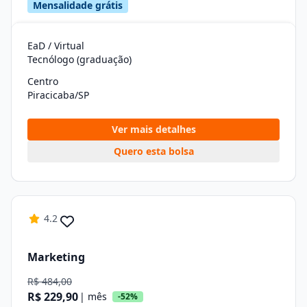
Mensalidade grátis
EaD / Virtual
Tecnólogo (graduação)
Centro
Piracicaba/SP
Ver mais detalhes
Quero esta bolsa
4.2
Marketing
R$ 484,00
R$ 229,90
| mês
-52%