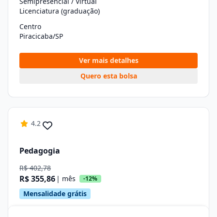
Semipresencial / Virtual
Licenciatura (graduação)
Centro
Piracicaba/SP
Ver mais detalhes
Quero esta bolsa
4.2
Pedagogia
R$ 402,78
R$ 355,86
| mês
-12%
Mensalidade grátis