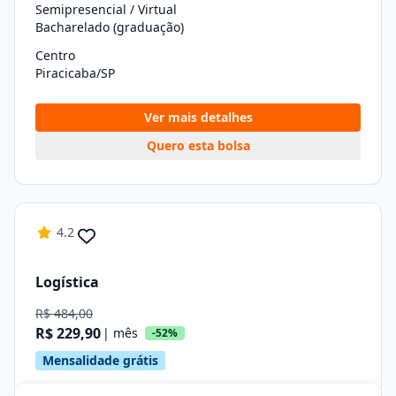
Semipresencial / Virtual
Bacharelado (graduação)
Centro
Piracicaba/SP
Ver mais detalhes
Quero esta bolsa
4.2
Logística
R$ 484,00
R$ 229,90
| mês
-52%
Mensalidade grátis