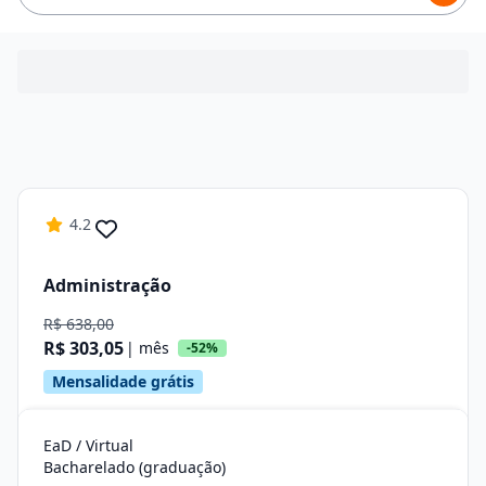
4.2
Administração
R$ 638,00
R$ 303,05
| mês
-52%
Mensalidade grátis
EaD / Virtual
Bacharelado (graduação)