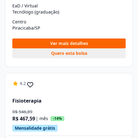
EaD / Virtual
Tecnólogo (graduação)
Centro
Piracicaba/SP
Ver mais detalhes
Quero esta bolsa
4.2
Fisioterapia
R$ 546,89
R$ 467,59
| mês
-14%
Mensalidade grátis