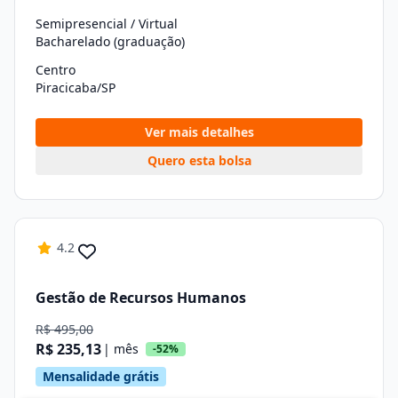
Semipresencial / Virtual
Bacharelado (graduação)
Centro
Piracicaba/SP
Ver mais detalhes
Quero esta bolsa
4.2
Gestão de Recursos Humanos
R$ 495,00
R$ 235,13
| mês
-52%
Mensalidade grátis