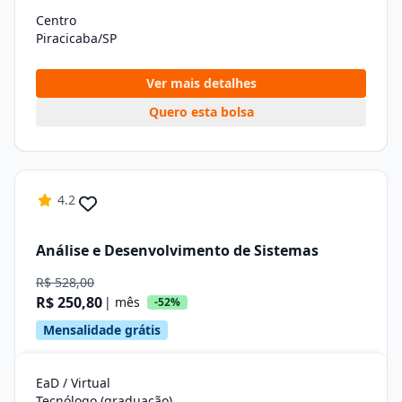
Centro
Piracicaba/SP
Ver mais detalhes
Quero esta bolsa
4.2
Análise e Desenvolvimento de Sistemas
R$ 528,00
R$ 250,80
| mês
-52%
Mensalidade grátis
EaD / Virtual
Tecnólogo (graduação)