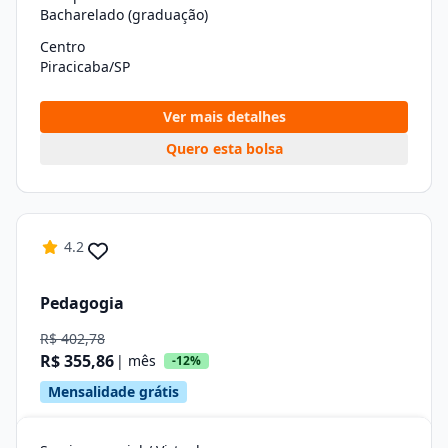
Bacharelado (graduação)
Centro
Piracicaba/SP
Ver mais detalhes
Quero esta bolsa
4.2
Pedagogia
R$ 402,78
R$ 355,86
| mês
-12%
Mensalidade grátis