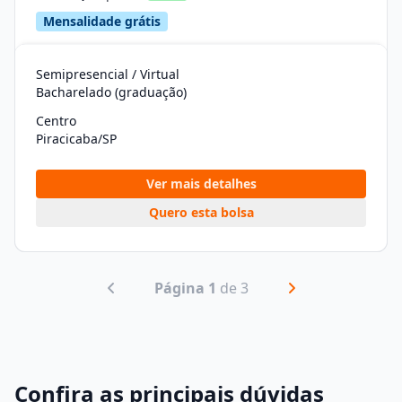
Mensalidade grátis
Semipresencial / Virtual
Bacharelado (graduação)
Centro
Piracicaba/SP
Ver mais detalhes
Quero esta bolsa
Página 1
de 3
Confira as principais dúvidas