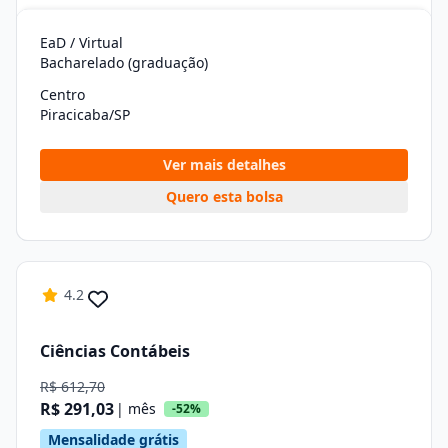
EaD / Virtual
Bacharelado (graduação)
Centro
Piracicaba/SP
Ver mais detalhes
Quero esta bolsa
4.2
Ciências Contábeis
R$ 612,70
R$ 291,03
| mês
-52%
Mensalidade grátis