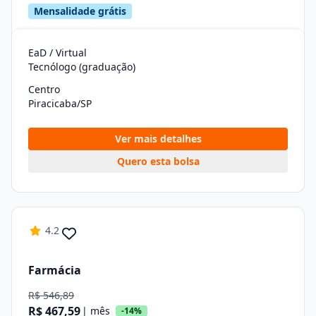
Mensalidade grátis
EaD / Virtual
Tecnólogo (graduação)
Centro
Piracicaba/SP
Ver mais detalhes
Quero esta bolsa
4.2
Farmácia
R$ 546,89
R$ 467,59
| mês
-14%