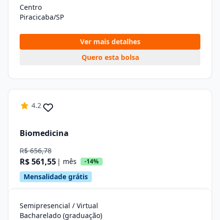
Centro
Piracicaba/SP
Ver mais detalhes
Quero esta bolsa
4.2
Biomedicina
R$ 656,78
R$ 561,55
| mês
-14%
Mensalidade grátis
Semipresencial / Virtual
Bacharelado (graduação)