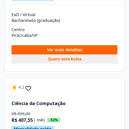
EaD / Virtual
Bacharelado (graduação)
Centro
Piracicaba/SP
Ver mais detalhes
Quero esta bolsa
4.2
Ciência da Computação
R$ 858,00
R$ 407,55
| mês
-52%
Mensalidade grátis