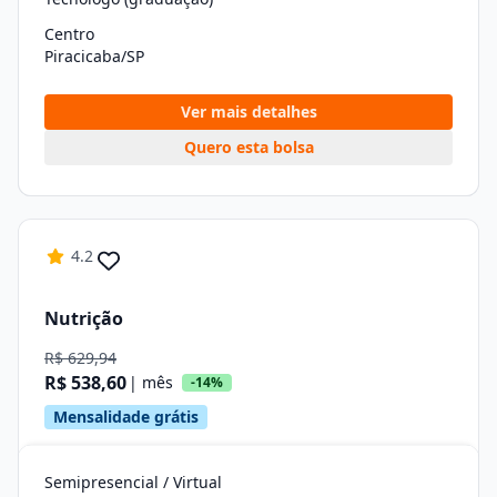
Centro
Piracicaba/SP
Ver mais detalhes
Quero esta bolsa
4.2
Nutrição
R$ 629,94
R$ 538,60
| mês
-14%
Mensalidade grátis
Semipresencial / Virtual