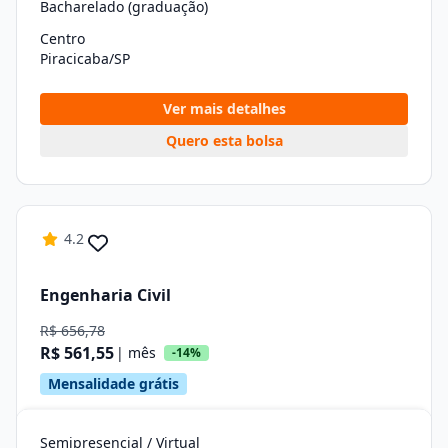
Bacharelado (graduação)
Centro
Piracicaba/SP
Ver mais detalhes
Quero esta bolsa
4.2
Engenharia Civil
R$ 656,78
R$ 561,55
| mês
-14%
Mensalidade grátis
Semipresencial / Virtual