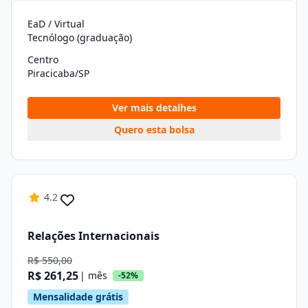
EaD / Virtual
Tecnólogo (graduação)
Centro
Piracicaba/SP
Ver mais detalhes
Quero esta bolsa
4.2
Relações Internacionais
R$ 550,00
R$ 261,25
| mês
-52%
Mensalidade grátis