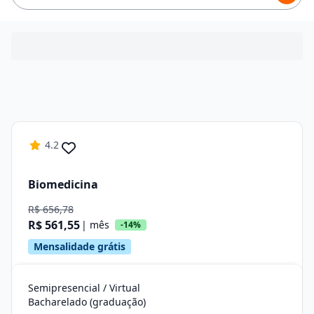
4.2
Biomedicina
R$ 656,78
R$ 561,55
| mês
-14%
Mensalidade grátis
Semipresencial / Virtual
Bacharelado (graduação)