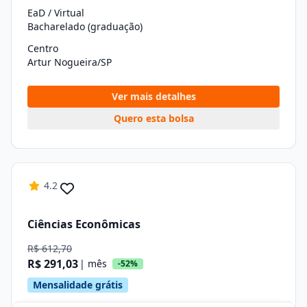
EaD / Virtual
Bacharelado (graduação)
Centro
Artur Nogueira/SP
Ver mais detalhes
Quero esta bolsa
4.2
Ciências Econômicas
R$ 612,70
R$ 291,03
| mês
-52%
Mensalidade grátis