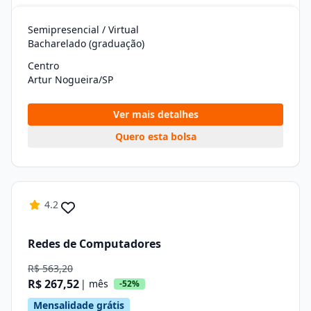
Semipresencial / Virtual
Bacharelado (graduação)
Centro
Artur Nogueira/SP
Ver mais detalhes
Quero esta bolsa
4.2
Redes de Computadores
R$ 563,20
R$ 267,52
| mês
-52%
Mensalidade grátis