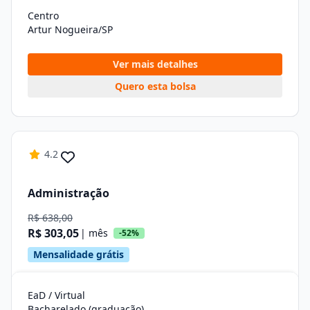
Centro
Artur Nogueira/SP
Ver mais detalhes
Quero esta bolsa
4.2
Administração
R$ 638,00
R$ 303,05
| mês
-52%
Mensalidade grátis
EaD / Virtual
Bacharelado (graduação)