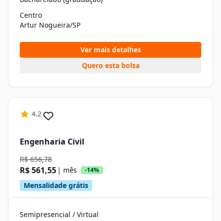
Centro
Artur Nogueira/SP
Ver mais detalhes
Quero esta bolsa
4.2
Engenharia Civil
R$ 656,78
R$ 561,55
| mês
-14%
Mensalidade grátis
Semipresencial / Virtual