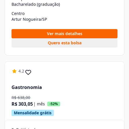
Bacharelado (graduação)
Centro
Artur Nogueira/SP
Ver mais detalhes
Quero esta bolsa
4.2
Gastronomia
R$ 638,00
R$ 303,05
| mês
-52%
Mensalidade grátis