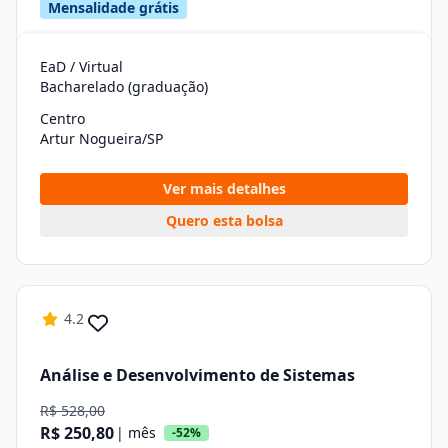
Mensalidade grátis
EaD / Virtual
Bacharelado (graduação)
Centro
Artur Nogueira/SP
Ver mais detalhes
Quero esta bolsa
4.2
Análise e Desenvolvimento de Sistemas
R$ 528,00
R$ 250,80
| mês
-52%