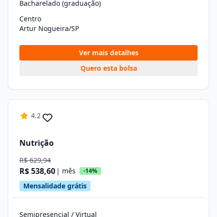
Bacharelado (graduação)
Centro
Artur Nogueira/SP
Ver mais detalhes
Quero esta bolsa
4.2
Nutrição
R$ 629,94
R$ 538,60
| mês
-14%
Mensalidade grátis
Semipresencial / Virtual