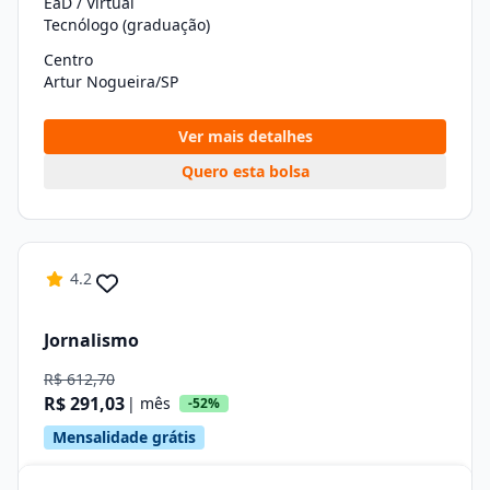
EaD / Virtual
Tecnólogo (graduação)
Centro
Artur Nogueira/SP
Ver mais detalhes
Quero esta bolsa
4.2
Jornalismo
R$ 612,70
R$ 291,03
| mês
-52%
Mensalidade grátis