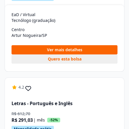
EaD / Virtual
Tecnólogo (graduação)
Centro
Artur Nogueira/SP
Ver mais detalhes
Quero esta bolsa
4.2
Letras - Português e Inglês
R$ 612,70
R$ 291,03
| mês
-52%
Mensalidade grátis