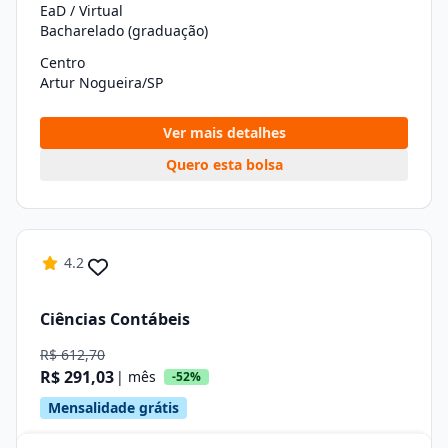
EaD / Virtual
Bacharelado (graduação)
Centro
Artur Nogueira/SP
Ver mais detalhes
Quero esta bolsa
4.2
Ciências Contábeis
R$ 612,70
R$ 291,03
| mês
-52%
Mensalidade grátis