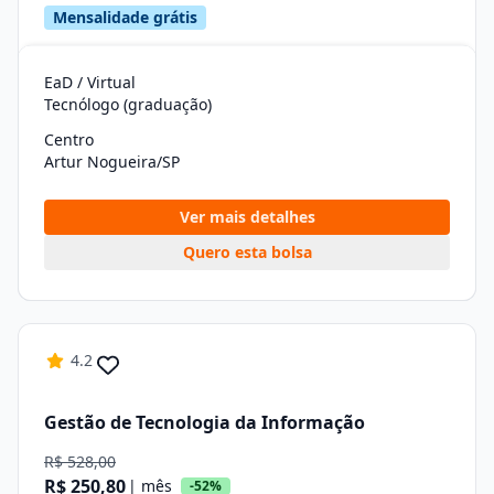
Mensalidade grátis
EaD / Virtual
Tecnólogo (graduação)
Centro
Artur Nogueira/SP
Ver mais detalhes
Quero esta bolsa
4.2
Gestão de Tecnologia da Informação
R$ 528,00
R$ 250,80
| mês
-52%