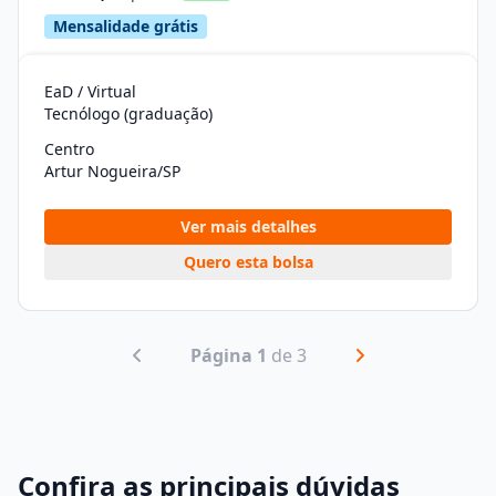
Mensalidade grátis
EaD / Virtual
Tecnólogo (graduação)
Centro
Artur Nogueira/SP
Ver mais detalhes
Quero esta bolsa
Página 1
de 3
Confira as principais dúvidas