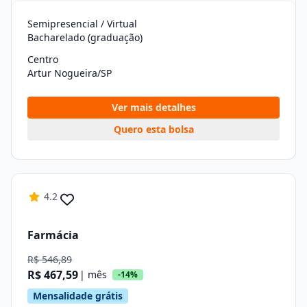
Semipresencial / Virtual
Bacharelado (graduação)
Centro
Artur Nogueira/SP
Ver mais detalhes
Quero esta bolsa
4.2
Farmácia
R$ 546,89
R$ 467,59
| mês
-14%
Mensalidade grátis