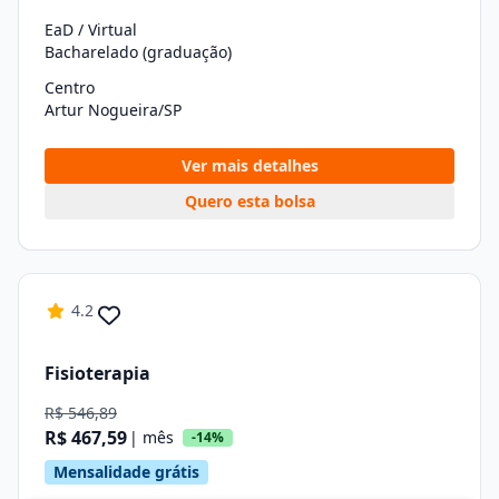
EaD / Virtual
Bacharelado (graduação)
Centro
Artur Nogueira/SP
Ver mais detalhes
Quero esta bolsa
4.2
Fisioterapia
R$ 546,89
R$ 467,59
| mês
-14%
Mensalidade grátis