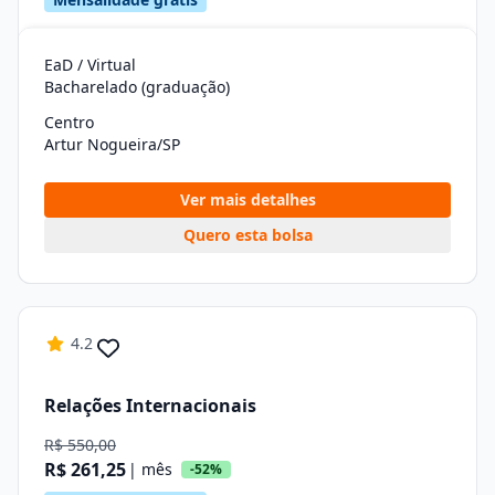
EaD / Virtual
Bacharelado (graduação)
Centro
Artur Nogueira/SP
Ver mais detalhes
Quero esta bolsa
4.2
Relações Internacionais
R$ 550,00
R$ 261,25
| mês
-52%