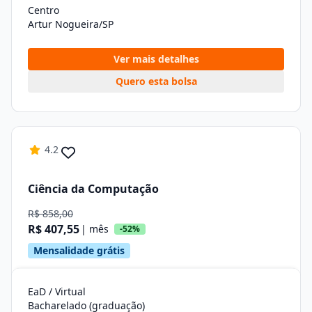
Centro
Artur Nogueira/SP
Ver mais detalhes
Quero esta bolsa
4.2
Ciência da Computação
R$ 858,00
R$ 407,55
| mês
-52%
Mensalidade grátis
EaD / Virtual
Bacharelado (graduação)