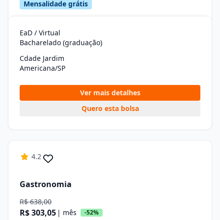
Mensalidade grátis
EaD / Virtual
Bacharelado (graduação)
Cdade Jardim
Americana/SP
Ver mais detalhes
Quero esta bolsa
4.2
Gastronomia
R$ 638,00
R$ 303,05
| mês
-52%