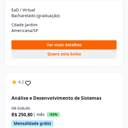
EaD / Virtual
Bacharelado (graduação)
Cdade Jardim
Americana/SP
Ver mais detalhes
Quero esta bolsa
4.2
Análise e Desenvolvimento de Sistemas
R$ 528,00
R$ 250,80
| mês
-52%
Mensalidade grátis