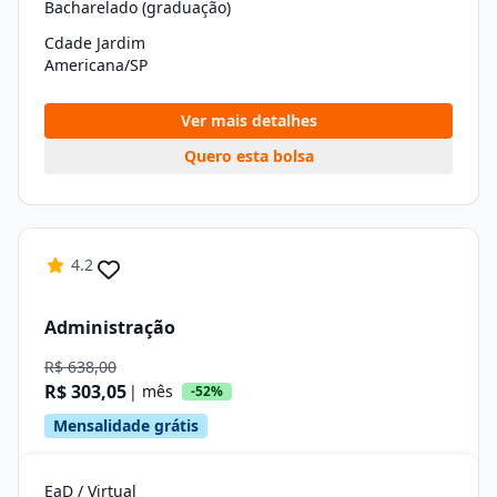
Bacharelado (graduação)
Cdade Jardim
Americana/SP
Ver mais detalhes
Quero esta bolsa
4.2
Administração
R$ 638,00
R$ 303,05
| mês
-52%
Mensalidade grátis
EaD / Virtual