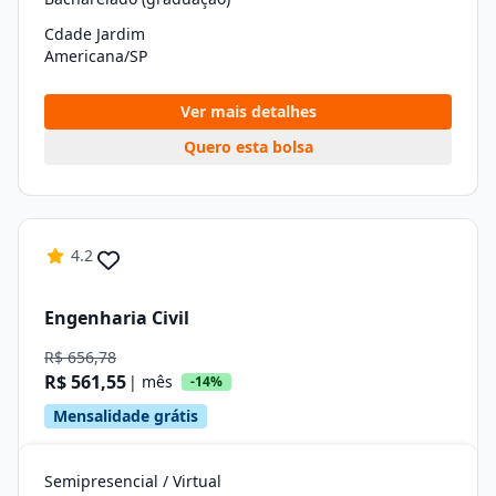
Cdade Jardim
Americana/SP
Ver mais detalhes
Quero esta bolsa
4.2
Engenharia Civil
R$ 656,78
R$ 561,55
| mês
-14%
Mensalidade grátis
Semipresencial / Virtual