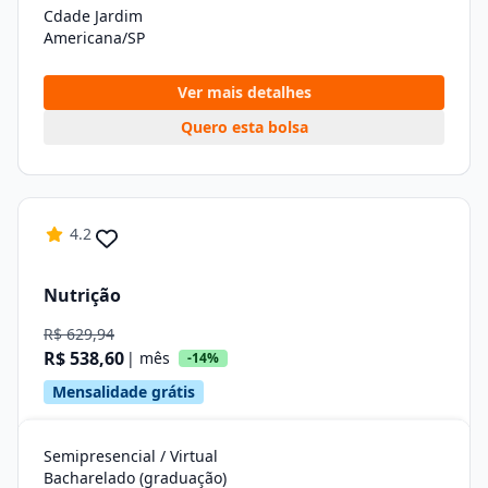
Cdade Jardim
Americana/SP
Ver mais detalhes
Quero esta bolsa
4.2
Nutrição
R$ 629,94
R$ 538,60
| mês
-14%
Mensalidade grátis
Semipresencial / Virtual
Bacharelado (graduação)