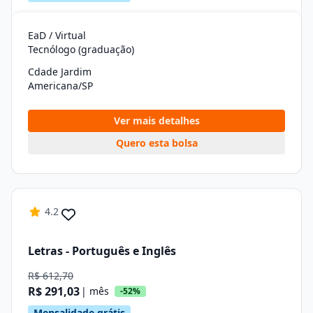
EaD / Virtual
Tecnólogo (graduação)
Cdade Jardim
Americana/SP
Ver mais detalhes
Quero esta bolsa
4.2
Letras - Português e Inglês
R$ 612,70
R$ 291,03
| mês
-52%
Mensalidade grátis