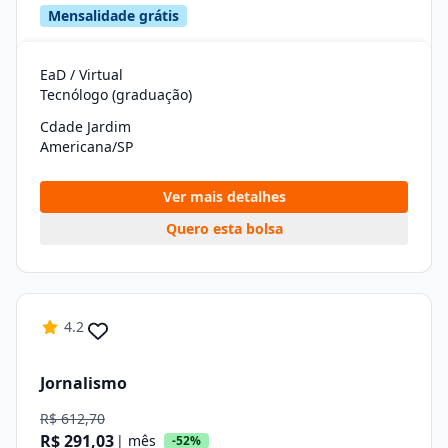
Mensalidade grátis
EaD / Virtual
Tecnólogo (graduação)
Cdade Jardim
Americana/SP
Ver mais detalhes
Quero esta bolsa
4.2
Jornalismo
R$ 612,70
R$ 291,03
| mês
-52%