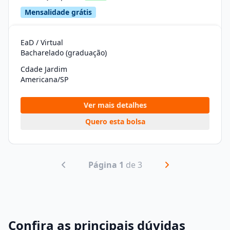
Mensalidade grátis
EaD / Virtual
Bacharelado (graduação)
Cdade Jardim
Americana/SP
Ver mais detalhes
Quero esta bolsa
Página 1
de 3
Confira as principais dúvidas