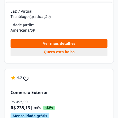
EaD / Virtual
Tecnólogo (graduação)
Cdade Jardim
Americana/SP
Ver mais detalhes
Quero esta bolsa
4.2
Comércio Exterior
R$ 495,00
R$ 235,13
| mês
-52%
Mensalidade grátis