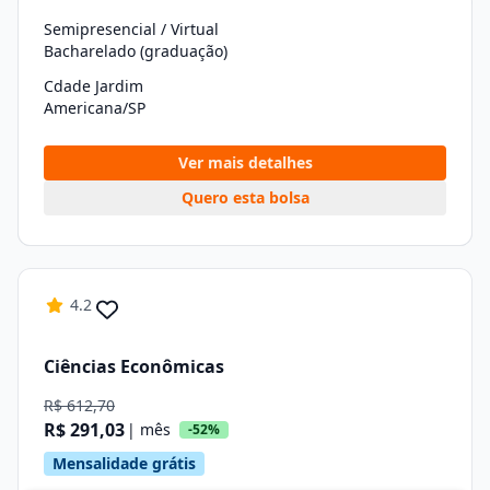
Semipresencial / Virtual
Bacharelado (graduação)
Cdade Jardim
Americana/SP
Ver mais detalhes
Quero esta bolsa
4.2
Ciências Econômicas
R$ 612,70
R$ 291,03
| mês
-52%
Mensalidade grátis