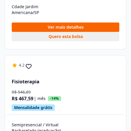
Cdade Jardim
Americana/SP
Ver mais detalhes
Quero esta bolsa
4.2
Fisioterapia
R$ 546,89
R$ 467,59
| mês
-14%
Mensalidade grátis
Semipresencial / Virtual
Bacharelado (graduação)