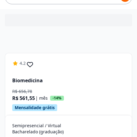
4.2
Biomedicina
R$ 656,78
R$ 561,55
| mês
-14%
Mensalidade grátis
Semipresencial / Virtual
Bacharelado (graduação)