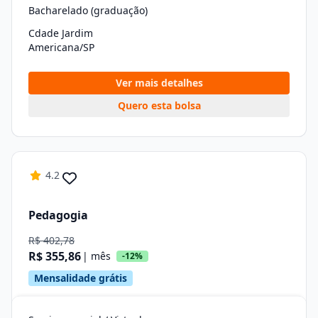
Bacharelado (graduação)
Cdade Jardim
Americana/SP
Ver mais detalhes
Quero esta bolsa
4.2
Pedagogia
R$ 402,78
R$ 355,86
| mês
-12%
Mensalidade grátis