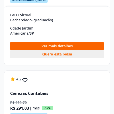
EaD / Virtual
Bacharelado (graduação)
Cdade Jardim
Americana/SP
Ver mais detalhes
Quero esta bolsa
4.2
Ciências Contábeis
R$ 612,70
R$ 291,03
| mês
-52%