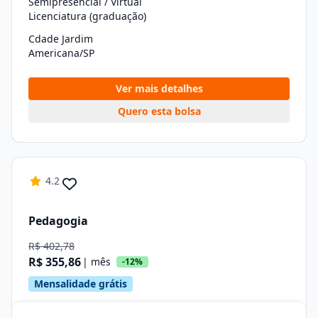
Semipresencial / Virtual
Licenciatura (graduação)
Cdade Jardim
Americana/SP
Ver mais detalhes
Quero esta bolsa
4.2
Pedagogia
R$ 402,78
R$ 355,86
| mês
-12%
Mensalidade grátis