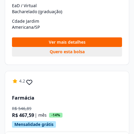
EaD / Virtual
Bacharelado (graduação)
Cdade Jardim
Americana/SP
Ver mais detalhes
Quero esta bolsa
4.2
Farmácia
R$ 546,89
R$ 467,59
| mês
-14%
Mensalidade grátis