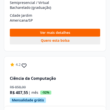
Semipresencial / Virtual
Bacharelado (graduação)
Cdade Jardim
Americana/SP
Ver mais detalhes
Quero esta bolsa
4.2
Ciência da Computação
R$ 858,00
R$ 407,55
| mês
-52%
Mensalidade grátis