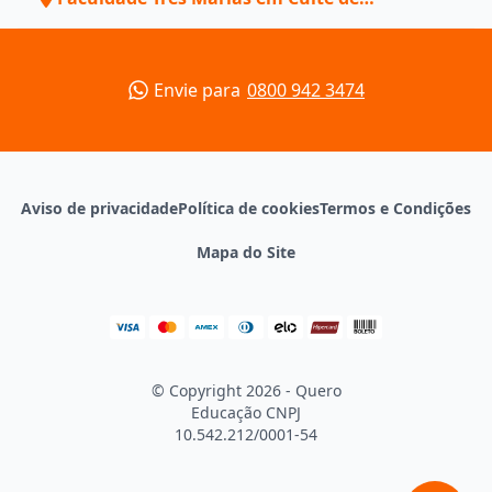
Mamanguape - PB
Envie para
0800 942 3474
Aviso de privacidade
Política de cookies
Termos e Condições
Mapa do Site
© Copyright 2026 - Quero
Educação
CNPJ
10.542.212/0001-54