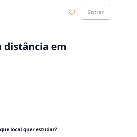
Entrar
0%
a distância em
que local quer estudar?