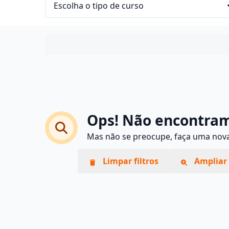
Ops! Não encontram
Mas não se preocupe, faça uma nova 
Limpar filtros
Ampliar 