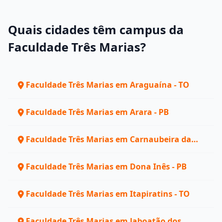
Quais cidades têm campus da
Faculdade Três Marias?
Faculdade Três Marias em Araguaína - TO
Faculdade Três Marias em Arara - PB
Faculdade Três Marias em Carnaubeira da
Penha - PE
Faculdade Três Marias em Dona Inês - PB
Faculdade Três Marias em Itapiratins - TO
Faculdade Três Marias em Jaboatão dos