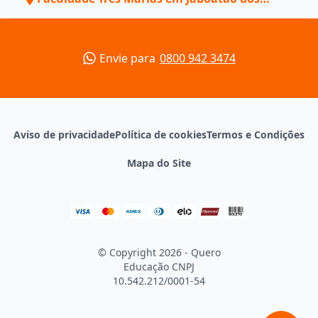
Guararapes - PE
Envie para
0800 942 3474
Aviso de privacidade
Política de cookies
Termos e Condições
Mapa do Site
© Copyright 2026 - Quero
Educação
CNPJ
10.542.212/0001-54