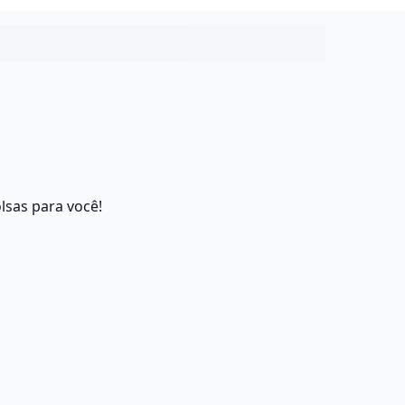
lsas para você!