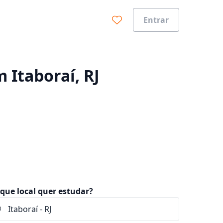
Entrar
0%
 Itaboraí, RJ
que local quer estudar?