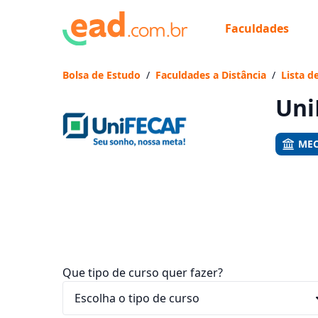
Faculdades
Já
Vam
Bolsa de Estudo
/
Faculdades a Distância
/
Lista d
Uni
MEC
Que tipo de curso quer fazer?