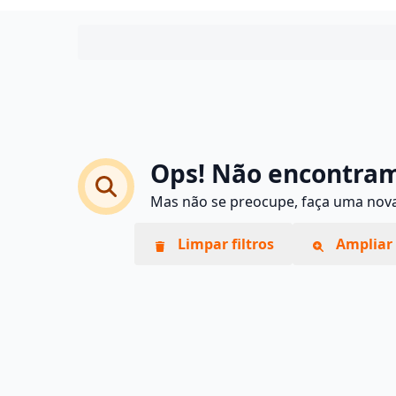
Ops! Não encontram
Mas não se preocupe, faça uma nova 
Limpar filtros
Ampliar 