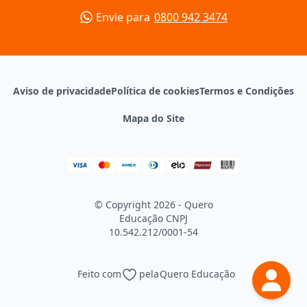
Envie para
0800 942 3474
Aviso de privacidade
Política de cookies
Termos e Condições
Mapa do Site
© Copyright 2026 - Quero
Educação
CNPJ
10.542.212/0001-54
Feito com
pela
Quero Educação
Continuar