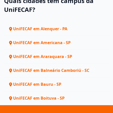
Quais cidades têm campus da
UniFECAF?
UniFECAF em Alenquer - PA
UniFECAF em Americana - SP
UniFECAF em Araraquara - SP
UniFECAF em Balneário Camboriú - SC
UniFECAF em Bauru - SP
UniFECAF em Boituva - SP