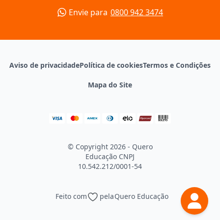
Envie para
0800 942 3474
Aviso de privacidade
Política de cookies
Termos e Condições
Mapa do Site
© Copyright 2026 - Quero
Educação
CNPJ
10.542.212/0001-54
Feito com
pela
Quero Educação
Continuar