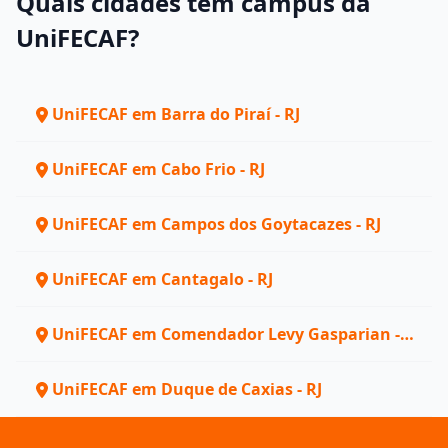
Quais cidades têm campus da
UniFECAF?
UniFECAF em Barra do Piraí - RJ
UniFECAF em Cabo Frio - RJ
UniFECAF em Campos dos Goytacazes - RJ
UniFECAF em Cantagalo - RJ
UniFECAF em Comendador Levy Gasparian -
RJ
UniFECAF em Duque de Caxias - RJ