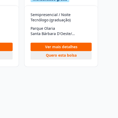
Semipresencial / Noite
Tecnólogo (graduação)
Parque Olaria
Santa Bárbara D'Oeste/SP
Ver mais detalhes
Quero esta bolsa