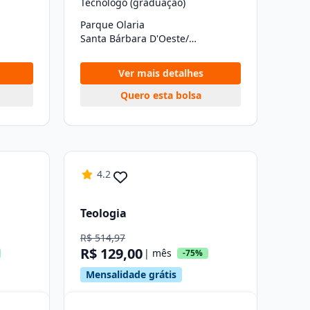
Tecnólogo (graduação)
Parque Olaria
Santa Bárbara D'Oeste/SP
Ver mais detalhes
Quero esta bolsa
4.2
Teologia
R$ 514,97
R$ 129,00
| mês
-75%
Mensalidade grátis