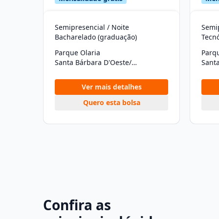
Semipresencial / Noite
Semip
Bacharelado (graduação)
Tecn
Parque Olaria
Parqu
Santa Bárbara D'Oeste/SP
Ver mais detalhes
Quero esta bolsa
Confira as