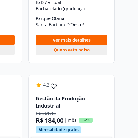
EaD / Virtual
Bacharelado (graduação)
Parque Olaria
Santa Bárbara D'Oeste/SP
Ver mais detalhes
Quero esta bolsa
4.2
Gestão da Produção
Industrial
R$ 561,48
R$ 184,00
| mês
-67%
Mensalidade grátis