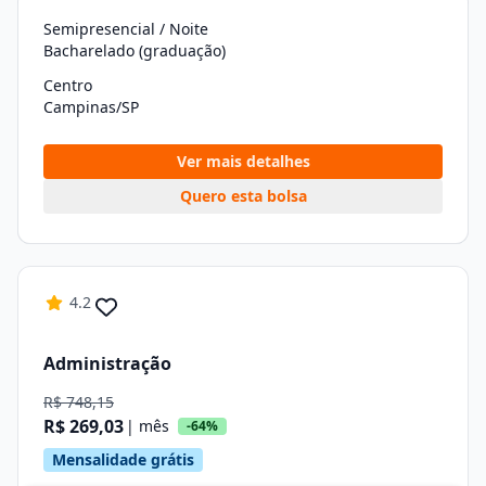
Semipresencial / Noite
Bacharelado (graduação)
Centro
Campinas/SP
Ver mais detalhes
Quero esta bolsa
4.2
Administração
R$ 748,15
R$ 269,03
| mês
-64%
Mensalidade grátis