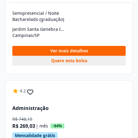
Semipresencial / Noite
Bacharelado (graduação)
Jardim Santa Genebra Ii (barao Geraldo)
Campinas/SP
Ver mais detalhes
Quero esta bolsa
4.2
Administração
R$ 748,15
R$ 269,03
| mês
-64%
Mensalidade grátis