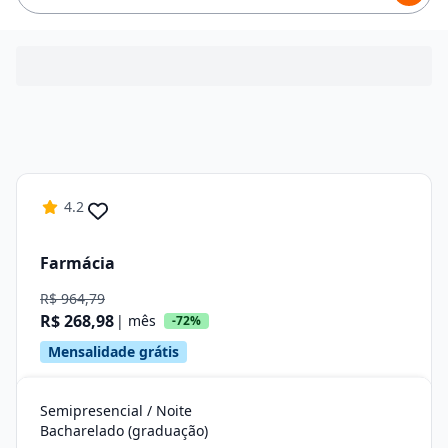
4.2
Farmácia
R$ 964,79
R$ 268,98
| mês
-72%
Mensalidade grátis
Semipresencial / Noite
Bacharelado (graduação)