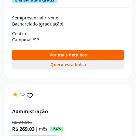
Semipresencial / Noite
Bacharelado (graduação)
Centro
Campinas/SP
Ver mais detalhes
Quero esta bolsa
4.2
Administração
R$ 748,15
R$ 269,03
| mês
-64%