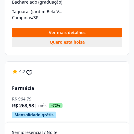
Bacharelado (graduação)
Taquaral (jardim Bela Vista)
Campinas/SP
Ver mais detalhes
Quero esta bolsa
4.2
Farmácia
R$ 964,79
R$ 268,98
| mês
-72%
Mensalidade grátis
Semipresencial / Noite