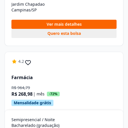
Jardim Chapadao
Campinas/SP
Ver mais detalhes
Quero esta bolsa
4.2
Farmácia
R$ 964,79
R$ 268,98
| mês
-72%
Mensalidade grátis
Semipresencial / Noite
Bacharelado (graduação)