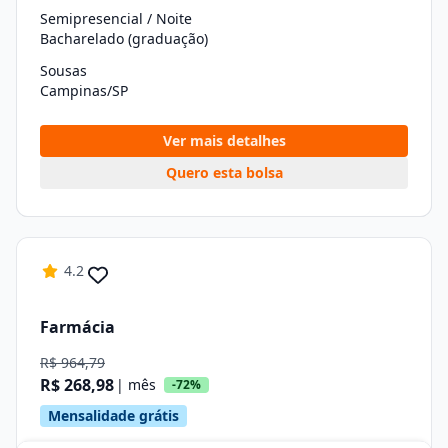
Semipresencial / Noite
Bacharelado (graduação)
Sousas
Campinas/SP
Ver mais detalhes
Quero esta bolsa
4.2
Farmácia
R$ 964,79
R$ 268,98
| mês
-72%
Mensalidade grátis