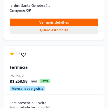
Jardim Santa Genebra Ii (barao Geraldo)
Campinas/SP
Ver mais detalhes
Quero esta bolsa
4.2
Farmácia
R$ 964,79
R$ 268,98
| mês
-72%
Mensalidade grátis
Semipresencial / Noite
Bacharelado (graduação)