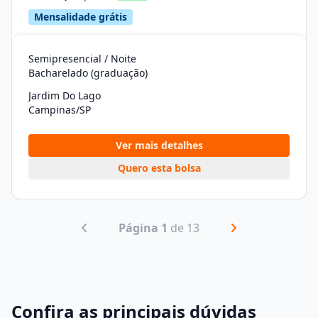
Mensalidade grátis
Semipresencial / Noite
Bacharelado (graduação)
Jardim Do Lago
Campinas/SP
Ver mais detalhes
Quero esta bolsa
Página 1
de 13
Confira as principais dúvidas