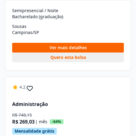
Semipresencial / Noite
Bacharelado (graduação)
Sousas
Campinas/SP
Ver mais detalhes
Quero esta bolsa
4.2
Administração
R$ 748,15
R$ 269,03
| mês
-64%
Mensalidade grátis