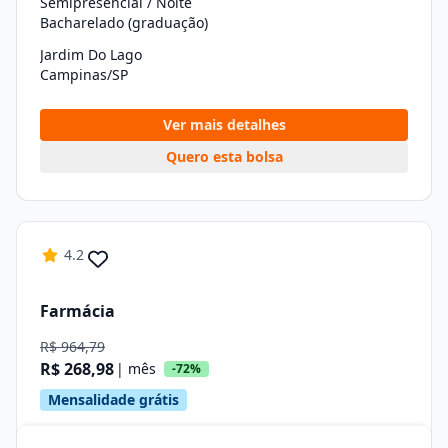
Semipresencial / Noite
Bacharelado (graduação)
Jardim Do Lago
Campinas/SP
Ver mais detalhes
Quero esta bolsa
4.2
Farmácia
R$ 964,79
R$ 268,98
| mês
-72%
Mensalidade grátis