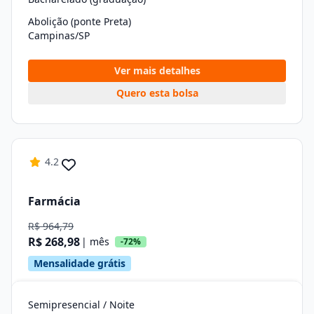
Abolição (ponte Preta)
Campinas/SP
Ver mais detalhes
Quero esta bolsa
4.2
Farmácia
R$ 964,79
R$ 268,98
| mês
-72%
Mensalidade grátis
Semipresencial / Noite