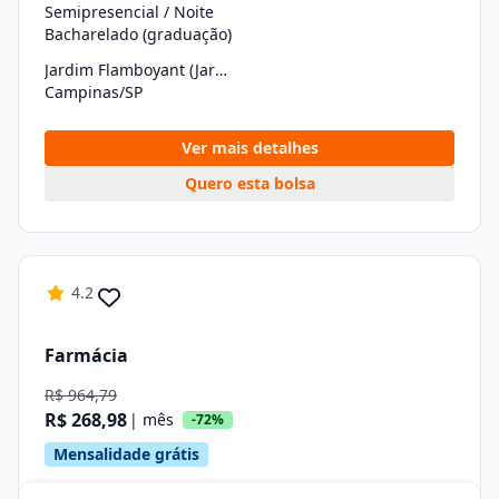
Semipresencial / Noite
Bacharelado (graduação)
Jardim Flamboyant (Jardim Alto Da Barra)
Campinas/SP
Ver mais detalhes
Quero esta bolsa
4.2
Farmácia
R$ 964,79
R$ 268,98
| mês
-72%
Mensalidade grátis