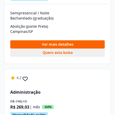
Semipresencial / Noite
Bacharelado (graduação)
Abolição (ponte Preta)
Campinas/SP
Ver mais detalhes
Quero esta bolsa
4.2
Administração
R$ 748,15
R$ 269,03
| mês
-64%
Mensalidade grátis