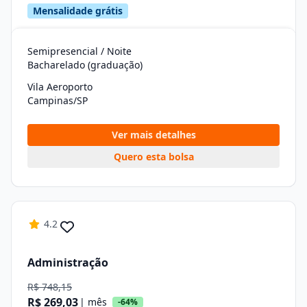
Mensalidade grátis
Semipresencial / Noite
Bacharelado (graduação)
Vila Aeroporto
Campinas/SP
Ver mais detalhes
Quero esta bolsa
4.2
Administração
R$ 748,15
R$ 269,03
| mês
-64%