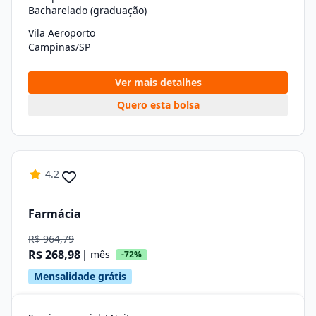
Bacharelado (graduação)
Vila Aeroporto
Campinas/SP
Ver mais detalhes
Quero esta bolsa
4.2
Farmácia
R$ 964,79
R$ 268,98
| mês
-72%
Mensalidade grátis