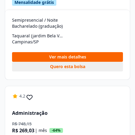
Mensalidade grátis
Semipresencial / Noite
Bacharelado (graduação)
Taquaral (jardim Bela Vista)
Campinas/SP
Ver mais detalhes
Quero esta bolsa
4.2
Administração
R$ 748,15
R$ 269,03
| mês
-64%